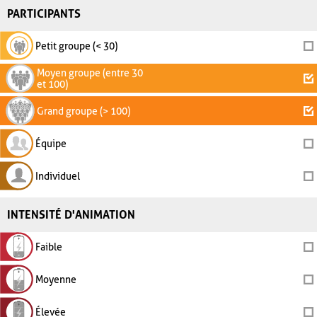
PARTICIPANTS
Petit groupe (< 30)
Moyen groupe (entre 30
et 100)
Grand groupe (> 100)
Équipe
Individuel
INTENSITÉ D'ANIMATION
Faible
Moyenne
Élevée