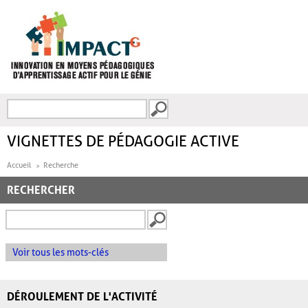
Aller au contenu principal
Recherche
FORMULAIRE DE
RECHERCHE
VIGNETTES DE PÉDAGOGIE ACTIVE
Accueil
Recherche
RECHERCHER
Voir tous les mots-clés
DÉROULEMENT DE L'ACTIVITÉ