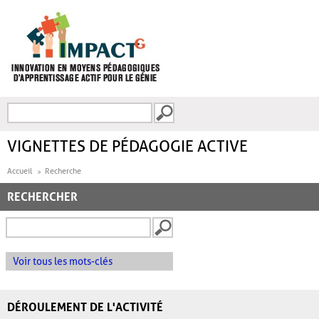
Aller au contenu principal
Recherche
FORMULAIRE DE
RECHERCHE
VIGNETTES DE PÉDAGOGIE ACTIVE
Accueil
Recherche
RECHERCHER
Voir tous les mots-clés
DÉROULEMENT DE L'ACTIVITÉ