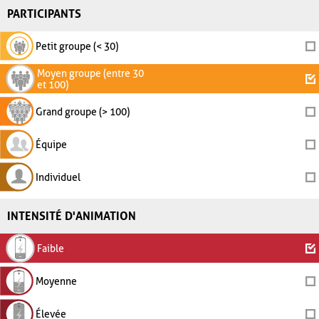
PARTICIPANTS
Petit groupe (< 30)
Moyen groupe (entre 30
et 100)
Grand groupe (> 100)
Équipe
Individuel
INTENSITÉ D'ANIMATION
Faible
Moyenne
Élevée