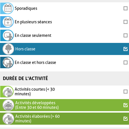
Sporadiques
En plusieurs séances
En classe seulement
Hors classe
En classe et hors classe
DURÉE DE L'ACTIVITÉ
Activités courtes (< 30
minutes)
Activités développées
(Entre 30 et 60 minutes)
Activités élaborées (> 60
minutes)