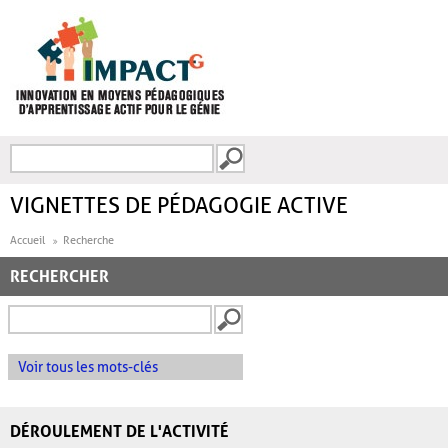
Aller au contenu principal
Recherche
FORMULAIRE DE
RECHERCHE
VIGNETTES DE PÉDAGOGIE ACTIVE
Accueil
Recherche
RECHERCHER
Voir tous les mots-clés
DÉROULEMENT DE L'ACTIVITÉ