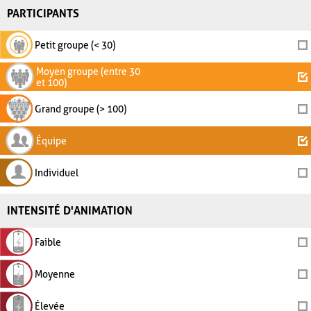
PARTICIPANTS
Petit groupe (< 30)
Moyen groupe (entre 30
et 100)
Grand groupe (> 100)
Équipe
Individuel
INTENSITÉ D'ANIMATION
Faible
Moyenne
Élevée