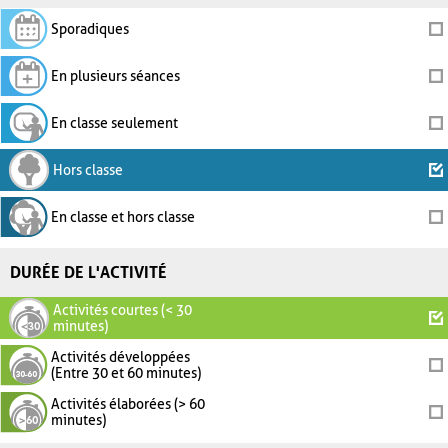
Sporadiques
En plusieurs séances
En classe seulement
Hors classe
En classe et hors classe
DURÉE DE L'ACTIVITÉ
Activités courtes (< 30
minutes)
Activités développées
(Entre 30 et 60 minutes)
Activités élaborées (> 60
minutes)