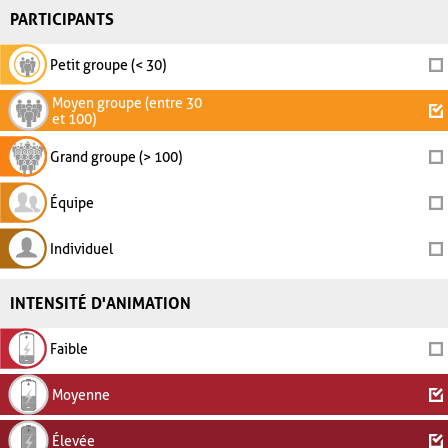
PARTICIPANTS
Petit groupe (< 30)
Moyen groupe (entre 30
et 100)
Grand groupe (> 100)
Équipe
Individuel
INTENSITÉ D'ANIMATION
Faible
Moyenne
Élevée