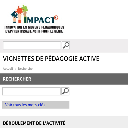
Aller au contenu principal
Recherche
FORMULAIRE DE
RECHERCHE
VIGNETTES DE PÉDAGOGIE ACTIVE
Accueil
Recherche
RECHERCHER
Voir tous les mots-clés
DÉROULEMENT DE L'ACTIVITÉ