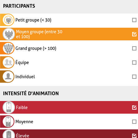
PARTICIPANTS
Petit groupe (< 30)
Moyen groupe (entre 30
et 100)
Grand groupe (> 100)
Équipe
Individuel
INTENSITÉ D'ANIMATION
Faible
Moyenne
Élevée