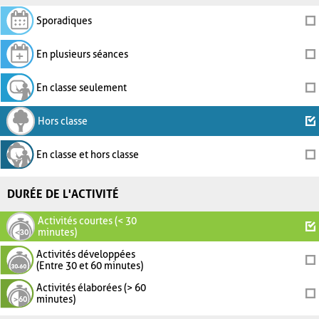
Sporadiques
En plusieurs séances
En classe seulement
Hors classe
En classe et hors classe
DURÉE DE L'ACTIVITÉ
Activités courtes (< 30
minutes)
Activités développées
(Entre 30 et 60 minutes)
Activités élaborées (> 60
minutes)