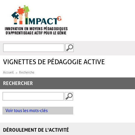
Aller au contenu principal
Recherche
FORMULAIRE DE
RECHERCHE
VIGNETTES DE PÉDAGOGIE ACTIVE
Accueil
Recherche
RECHERCHER
Voir tous les mots-clés
DÉROULEMENT DE L'ACTIVITÉ