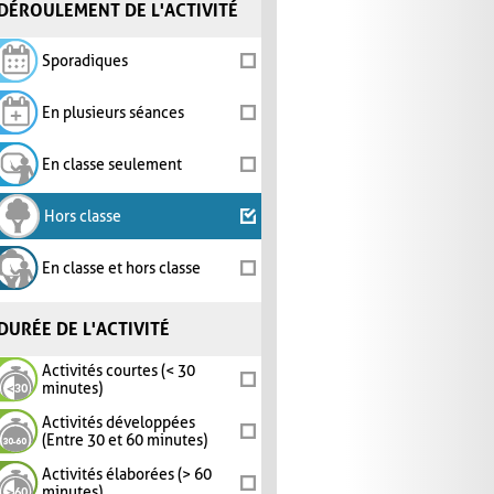
DÉROULEMENT DE L'ACTIVITÉ
Sporadiques
En plusieurs séances
En classe seulement
Hors classe
En classe et hors classe
DURÉE DE L'ACTIVITÉ
Activités courtes (< 30
minutes)
Activités développées
(Entre 30 et 60 minutes)
Activités élaborées (> 60
minutes)