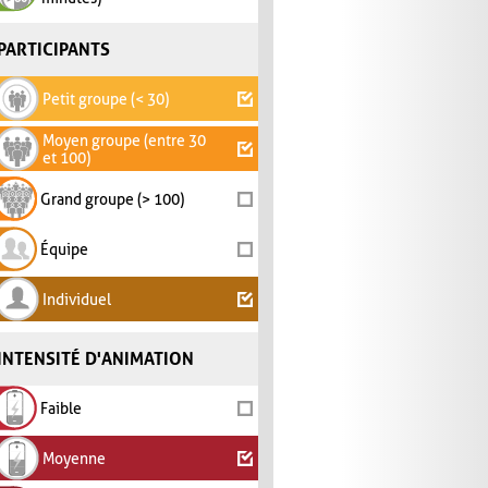
PARTICIPANTS
Petit groupe (< 30)
Moyen groupe (entre 30
et 100)
Grand groupe (> 100)
Équipe
Individuel
INTENSITÉ D'ANIMATION
Faible
Moyenne