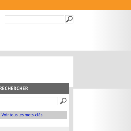
Recherche
FORMULAIRE DE
RECHERCHE
RECHERCHER
Voir tous les mots-clés