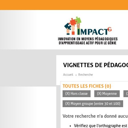
Aller au contenu principal
VIGNETTES DE PÉDAGOG
Accueil
Recherche
TOUTES LES FICHES (0)
(X) Hors classe
(X) Moyenne
(
(X) Moyen groupe (entre 30 et 100)
Votre recherche n'a donné aucu
Vérifiez que l'orthographe est