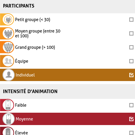
PARTICIPANTS
Petit groupe (< 30)
Moyen groupe (entre 30
et 100)
Grand groupe (> 100)
Équipe
Individuel
INTENSITÉ D'ANIMATION
Faible
Moyenne
Élevée