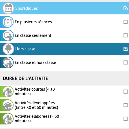
Sporadiques
En plusieurs séances
En classe seulement
Hors classe
En classe et hors classe
DURÉE DE L'ACTIVITÉ
Activités courtes (< 30
minutes)
Activités développées
(Entre 30 et 60 minutes)
Activités élaborées (> 60
minutes)