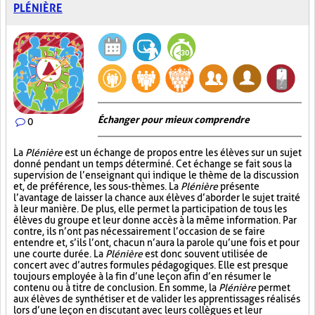
PLÉNIÈRE
Échanger pour mieux comprendre
0
La
Plénière
est un échange de propos entre les élèves sur un sujet
donné pendant un temps déterminé. Cet échange se fait sous la
supervision de l’enseignant qui indique le thème de la discussion
et, de préférence, les sous-thèmes. La
Plénière
présente
l’avantage de laisser la chance aux élèves d’aborder le sujet traité
à leur manière. De plus, elle permet la participation de tous les
élèves du groupe et leur donne accès à la même information. Par
contre, ils n’ont pas nécessairement l’occasion de se faire
entendre et, s’ils l’ont, chacun n’aura la parole qu’une fois et pour
une courte durée. La
Plénière
est donc souvent utilisée de
concert avec d’autres formules pédagogiques. Elle est presque
toujours employée à la fin d’une leçon afin d’en résumer le
contenu ou à titre de conclusion. En somme, la
Plénière
permet
aux élèves de synthétiser et de valider les apprentissages réalisés
lors d’une leçon en discutant avec leurs collègues et leur