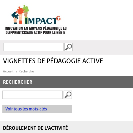
Aller au contenu principal
Recherche
FORMULAIRE DE
RECHERCHE
VIGNETTES DE PÉDAGOGIE ACTIVE
Accueil
Recherche
RECHERCHER
Voir tous les mots-clés
DÉROULEMENT DE L'ACTIVITÉ