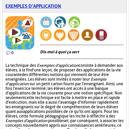
EXEMPLES D’APPLICATION
Dis-moi à quoi ça sert
0
La technique des
Exemples d'application
consiste à demander aux
élèves, à la fin d'une leçon, de proposer des applications de la vie
courante des différentes notions qui viennent de leur être
enseignées. Les élèves sont invités à noter leur
Exemple
d'application
sur un petit carton fourni par l'enseignant. Ainsi, une
fois l'exercice terminé, les élèves ont accès à une banque
d'applications de la vie courante pour une notion spécifique. Non
seulement cette technique est facile à mettre en place et rapide
d'exécution, mais elle a aussi l'avantage d'informer rapidement
les enseignants sur le degré de compréhension de leurs élèves
quant aux applications possibles de ce qu'ils ont appris. Pour les
élèves, cette formule pédagogique les incite à réfléchir à des
Exemples d'application
possibles et, par conséquent, à associer les
concepts nouvellement appris aux connaissances antérieures, ce