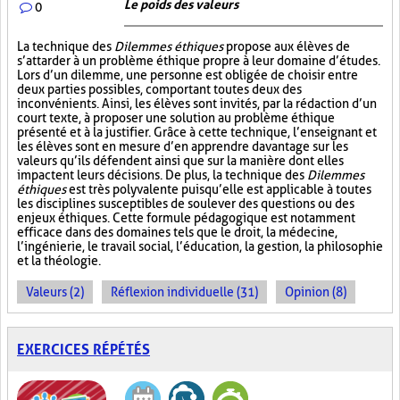
Le poids des valeurs
0
La technique des
Dilemmes éthiques
propose aux élèves de
s’attarder à un problème éthique propre à leur domaine d’études.
Lors d’un dilemme, une personne est obligée de choisir entre
deux parties possibles, comportant toutes deux des
inconvénients. Ainsi, les élèves sont invités, par la rédaction d’un
court texte, à proposer une solution au problème éthique
présenté et à la justifier. Grâce à cette technique, l’enseignant et
les élèves sont en mesure d’en apprendre davantage sur les
valeurs qu’ils défendent ainsi que sur la manière dont elles
impactent leurs décisions. De plus, la technique des
Dilemmes
éthiques
est très polyvalente puisqu’elle est applicable à toutes
les disciplines susceptibles de soulever des questions ou des
enjeux éthiques. Cette formule pédagogique est notamment
efficace dans des domaines tels que le droit, la médecine,
l’ingénierie, le travail social, l’éducation, la gestion, la philosophie
et la théologie.
Valeurs (2)
Réflexion individuelle (31)
Opinion (8)
EXERCICES RÉPÉTÉS