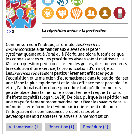
La répétition mène à la perfection
0
Comme son nom l'indique, la formule des
Exercices
répétés
consiste à demander aux élèves de répéter
systématiquement, à l’oral ou à l’écrit, une tâche jusqu’à ce que
les connaissances ou les procédures visées soient maitrisées. La
tâche en question peut consister en des gestes, des mouvements,
la résolution d’un exercice, la prononciation d’un mot, etc.
Les
Exercices répétés
sont particulièrement efficaces pour
l’acquisition et le maintien d’automatismes dans le but de réaliser
une tâche le plus rapidement et le plus efficacement possible. En
effet, l’automatisation d’une procédure fait qu’elle prend très
peu de place dans la mémoire à court terme et requiert moins
d’efforts cognitifs (Logan, 1988). De plus, puisque la répétition est
une étape fortement recommandée pour fixer les savoirs dans la
mémoire, cette formule devient particulièrement utile pour
l’intégration des connaissances procédurales et le
développement d’habiletés relatives à la mémorisation.
Automatisme (1)
Répétition (1)
Procédure (1)