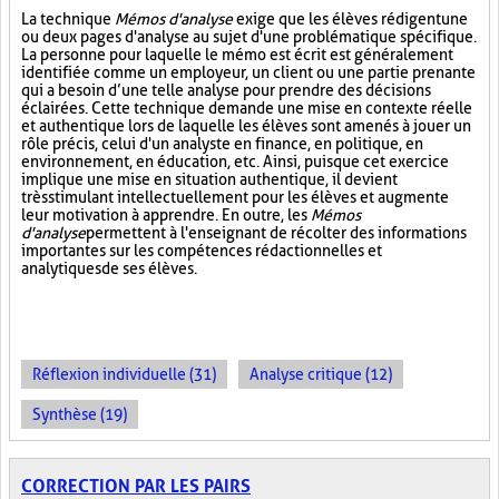
La technique
Mémos d'analyse
exige que les élèves rédigent une
ou deux pages d'analyse au sujet d'une problématique spécifique.
La personne pour laquelle le mémo est écrit est généralement
identifiée comme un employeur, un client ou une partie prenante
qui a besoin d’une telle analyse pour prendre des décisions
éclairées. Cette technique demande une mise en contexte réelle
et authentique lors de laquelle les élèves sont amenés à jouer un
rôle précis, celui d'un analyste en finance, en politique, en
environnement, en éducation, etc. Ainsi, puisque cet exercice
implique une mise en situation authentique, il devient
très stimulant intellectuellement pour les élèves et augmente
leur motivation à apprendre. En outre, les
Mémos
d'analyse
permettent à l'enseignant de récolter des informations
importantes sur les compétences rédactionnelles et
analytiques de ses élèves.
Réflexion individuelle (31)
Analyse critique (12)
Synthèse (19)
CORRECTION PAR LES PAIRS