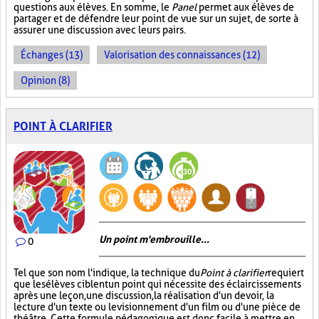
questions aux élèves. En somme, le
Panel
permet aux élèves de
partager et de défendre leur point de vue sur un sujet, de sorte à
assurer une discussion avec leurs pairs.
Échanges (13)
Valorisation des connaissances (12)
Opinion (8)
POINT À CLARIFIER
Un point m'embrouille...
0
Tel que son nom l'indique, la technique du
Point à clarifier
requiert
que les élèves ciblent un point qui nécessite des éclaircissements
après une leçon, une discussion, la réalisation d'un devoir, la
lecture d'un texte ou le visionnement d'un film ou d'une pièce de
théâtre. Cette formule pédagogique est donc facile à mettre en