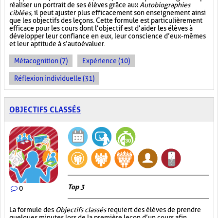
réaliser un portrait de ses élèves grâce aux
Autobiographies
ciblées
, il peut ajuster plus efficacement son enseignement ainsi
que les objectifs des leçons. Cette formule est particulièrement
efficace pour les cours dont l’objectif est d’aider les élèves à
développer leur confiance en eux, leur conscience d’eux-mêmes
et leur aptitude à s’autoévaluer.
Métacognition (7)
Expérience (10)
Réflexion individuelle (31)
OBJECTIFS CLASSÉS
Top 3
0
La formule des
Objectifs classés
requiert des élèves de prendre
quelques minutes lors de la première leçon d’un cours afin