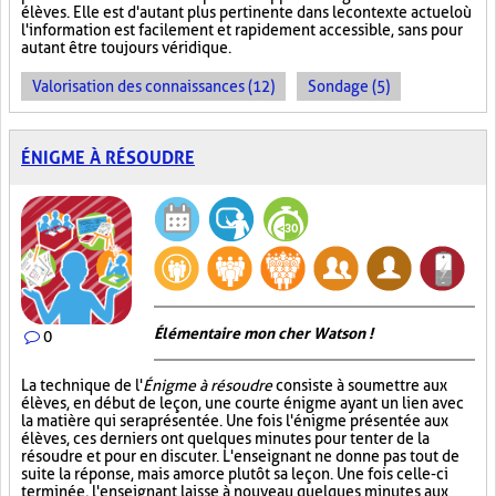
élèves. Elle est d'autant plus pertinente dans le contexte actuel où
l'information est facilement et rapidement accessible, sans pour
autant être toujours véridique.
Valorisation des connaissances (12)
Sondage (5)
ÉNIGME À RÉSOUDRE
Élémentaire mon cher Watson !
0
La technique de l'
Énigme à résoudre
consiste à soumettre aux
élèves, en début de leçon, une courte énigme ayant un lien avec
la matière qui sera présentée. Une fois l'énigme présentée aux
élèves, ces derniers ont quelques minutes pour tenter de la
résoudre et pour en discuter. L'enseignant ne donne pas tout de
suite la réponse, mais amorce plutôt sa leçon. Une fois celle-ci
terminée, l'enseignant laisse à nouveau quelques minutes aux