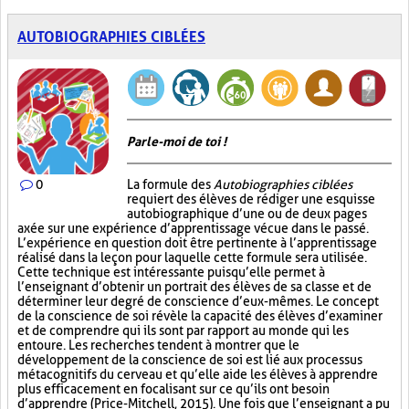
AUTOBIOGRAPHIES CIBLÉES
Parle-moi de toi !
0
La formule des
Autobiographies ciblées
requiert des élèves de rédiger une esquisse
autobiographique d’une ou de deux pages
axée sur une expérience d’apprentissage vécue dans le passé.
L’expérience en question doit être pertinente à l’apprentissage
réalisé dans la leçon pour laquelle cette formule sera utilisée.
Cette technique est intéressante puisqu’elle permet à
l’enseignant d’obtenir un portrait des élèves de sa classe et de
déterminer leur degré de conscience d’eux-mêmes. Le concept
de la conscience de soi révèle la capacité des élèves d’examiner
et de comprendre qui ils sont par rapport au monde qui les
entoure. Les recherches tendent à montrer que le
développement de la conscience de soi est lié aux processus
métacognitifs du cerveau et qu’elle aide les élèves à apprendre
plus efficacement en focalisant sur ce qu’ils ont besoin
d’apprendre (Price-Mitchell, 2015). Une fois que l’enseignant a pu