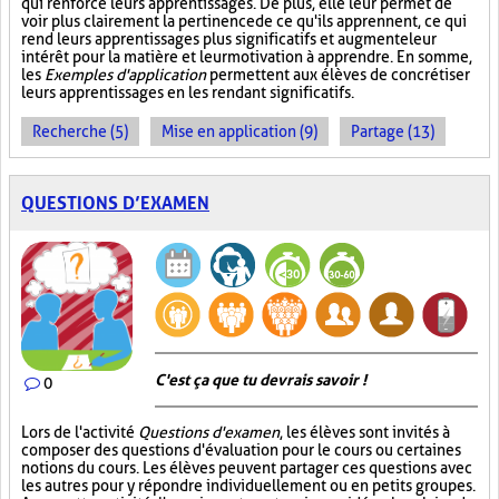
qui renforce leurs apprentissages. De plus, elle leur permet de
voir plus clairement la pertinence de ce qu'ils apprennent, ce qui
rend leurs apprentissages plus significatifs et augmente leur
intérêt pour la matière et leur motivation à apprendre. En somme,
les
Exemples d'application
permettent aux élèves de concrétiser
leurs apprentissages en les rendant significatifs.
Recherche (5)
Mise en application (9)
Partage (13)
QUESTIONS D’EXAMEN
C'est ça que tu devrais savoir !
0
Lors de l'activité
Questions d'examen
, les élèves sont invités à
composer des questions d'évaluation pour le cours ou certaines
notions du cours. Les élèves peuvent partager ces questions avec
les autres pour y répondre individuellement ou en petits groupes.