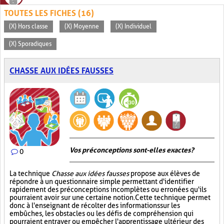
TOUTES LES FICHES (16)
(X) Hors classe
(X) Moyenne
(X) Individuel
(X) Sporadiques
CHASSE AUX IDÉES FAUSSES
Vos préconceptions sont-elles exactes ?
0
La technique
Chasse aux idées fausses
propose aux élèves de
répondre à un questionnaire simple permettant d'identifier
rapidement des préconceptions incomplètes ou erronées qu'ils
pourraient avoir sur une certaine notion. Cette technique permet
donc à l'enseignant de récolter des informations sur les
embûches, les obstacles ou les défis de compréhension qui
pourraient entraver ou empêcher l'apprentissage ultérieur des