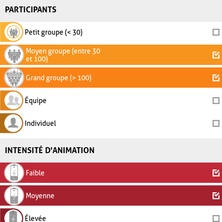
PARTICIPANTS
Petit groupe (< 30)
Moyen groupe (entre 30
et 100)
Grand groupe (> 100)
Équipe
Individuel
INTENSITÉ D'ANIMATION
Faible
Moyenne
Élevée