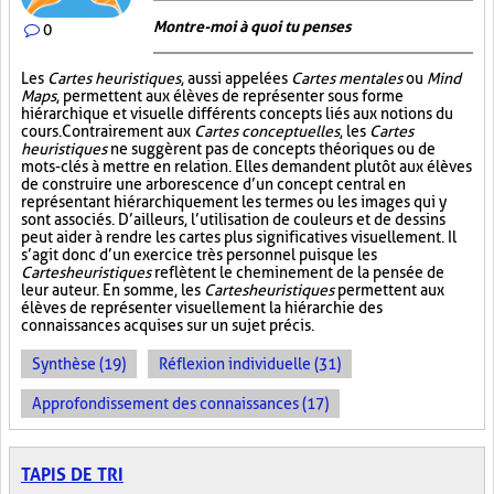
Montre-moi à quoi tu penses
0
Les
Cartes heuristiques
, aussi appelées
Cartes mentales
ou
Mind
Maps
, permettent aux élèves de représenter sous forme
hiérarchique et visuelle différents concepts liés aux notions du
cours. Contrairement aux
Cartes conceptuelles
, les
Cartes
heuristiques
ne suggèrent pas de concepts théoriques ou de
mots-clés à mettre en relation. Elles demandent plutôt aux élèves
de construire une arborescence d’un concept central en
représentant hiérarchiquement les termes ou les images qui y
sont associés. D’ailleurs, l’utilisation de couleurs et de dessins
peut aider à rendre les cartes plus significatives visuellement. Il
s’agit donc d’un exercice très personnel puisque les
Cartes heuristiques
reflètent le cheminement de la pensée de
leur auteur. En somme, les
Cartes heuristiques
permettent aux
élèves de représenter visuellement la hiérarchie des
connaissances acquises sur un sujet précis.
Synthèse (19)
Réflexion individuelle (31)
Approfondissement des connaissances (17)
TAPIS DE TRI