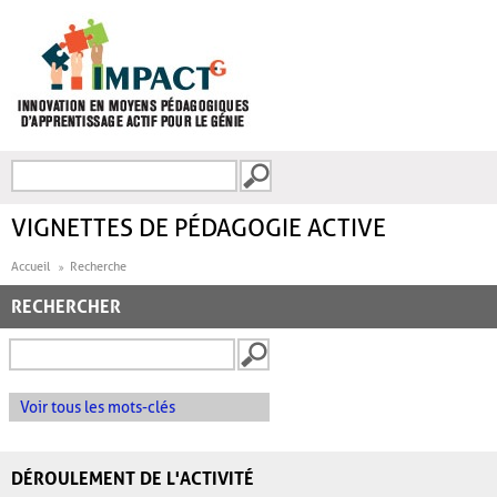
Aller au contenu principal
Recherche
FORMULAIRE DE
RECHERCHE
VIGNETTES DE PÉDAGOGIE ACTIVE
Accueil
Recherche
RECHERCHER
Voir tous les mots-clés
DÉROULEMENT DE L'ACTIVITÉ