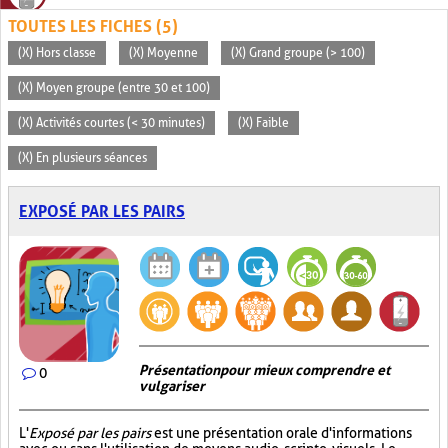
TOUTES LES FICHES (5)
(X) Hors classe
(X) Moyenne
(X) Grand groupe (> 100)
(X) Moyen groupe (entre 30 et 100)
(X) Activités courtes (< 30 minutes)
(X) Faible
(X) En plusieurs séances
EXPOSÉ PAR LES PAIRS
Présentation pour mieux comprendre et
0
vulgariser
L'
Exposé par les pairs
est une présentation orale d'informations