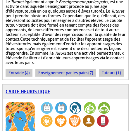
Le
Tutorat
, également appelé
Enseignement par les pairs
, est une
activité dans laquelle l'enseignant procède au jumelage
d'élèves tuteurs à un ou quelques autres élèves tutorés. Le
Tutorat
peut prendre plusieurs formes. Cependant, quelle qu'elle soit, des
élèves sont sollicités pour enseigner à d'autres élèves. Le couple
tuteur-tutoré doit être formé en tenant compte des forces des
apprenants, de leurs différentes compétences et de tout autre
facteur susceptible d'avoir des répercussions sur la qualité de leur
contact. Cette technique permet de faciliter l'apprentissage des
élèves tutorés, mais également d'enrichir les apprentissages des
tuteurs puisqu'enseigner est souvent une des meilleures façons
d'apprendre. En somme, le
Tutorat
est une activité permettant aux
élèves de faciliter et d'enrichir leurs apprentissages via le contact
avec leurs pairs.
Entraide (4)
Enseignement par les pairs (7)
Tuteurs (1)
CARTE HEURISTIQUE