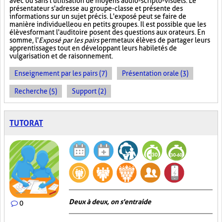
avec ou sans l'utilisation de moyens audio-scripto-visuels. Le
présentateur s'adresse au groupe-classe et présente des
informations sur un sujet précis. L'exposé peut se faire de
manière individuelle ou en petits groupes. Il est possible que les
élèves formant l'auditoire posent des questions aux orateurs. En
somme, l'
Exposé par les pairs
permet aux élèves de partager leurs
apprentissages tout en développant leurs habiletés de
vulgarisation et de raisonnement.
Enseignement par les pairs (7)
Présentation orale (3)
Recherche (5)
Support (2)
TUTORAT
Deux à deux, on s'entraide
0