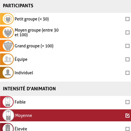
PARTICIPANTS
Petit groupe (< 30)
Moyen groupe (entre 30
et 100)
Grand groupe (> 100)
Équipe
Individuel
INTENSITÉ D'ANIMATION
Faible
Moyenne
Élevée