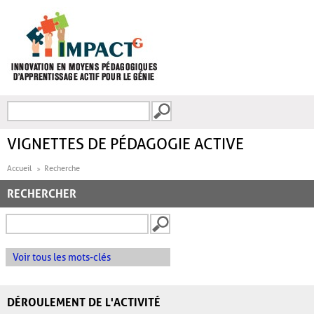
Aller au contenu principal
Recherche
FORMULAIRE DE
RECHERCHE
VIGNETTES DE PÉDAGOGIE ACTIVE
Accueil
Recherche
RECHERCHER
Voir tous les mots-clés
DÉROULEMENT DE L'ACTIVITÉ