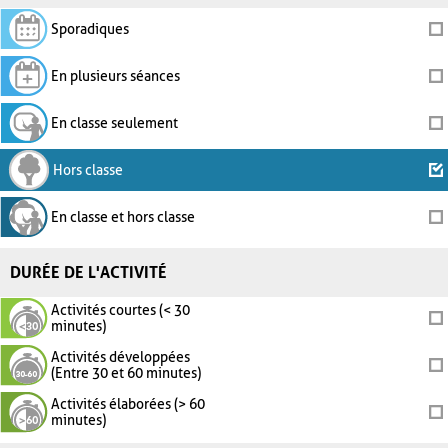
Sporadiques
En plusieurs séances
En classe seulement
Hors classe
En classe et hors classe
DURÉE DE L'ACTIVITÉ
Activités courtes (< 30
minutes)
Activités développées
(Entre 30 et 60 minutes)
Activités élaborées (> 60
minutes)