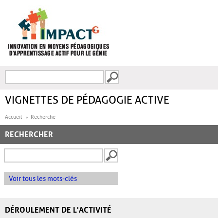
Aller au contenu principal
Recherche
FORMULAIRE DE
RECHERCHE
VIGNETTES DE PÉDAGOGIE ACTIVE
Accueil
Recherche
RECHERCHER
Voir tous les mots-clés
DÉROULEMENT DE L'ACTIVITÉ