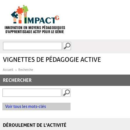
Aller au contenu principal
Recherche
FORMULAIRE DE
RECHERCHE
VIGNETTES DE PÉDAGOGIE ACTIVE
Accueil
Recherche
RECHERCHER
Voir tous les mots-clés
DÉROULEMENT DE L'ACTIVITÉ