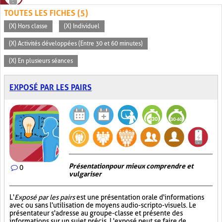
TOUTES LES FICHES (5)
(X) Hors classe
(X) Individuel
(X) Activités développées (Entre 30 et 60 minutes)
(X) En plusieurs séances
EXPOSÉ PAR LES PAIRS
Présentation pour mieux comprendre et
0
vulgariser
L'
Exposé par les pairs
est une présentation orale d'informations
avec ou sans l'utilisation de moyens audio-scripto-visuels. Le
présentateur s'adresse au groupe-classe et présente des
informations sur un sujet précis. L'exposé peut se faire de