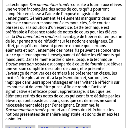
La technique
Documentation trouée
consiste à fournir aux élèves
une version incomplète des notes de cours qu’ils pourront
compléter en classe à l’aide de l’exposé magistral de
l’enseignant. Généralement, les éléments manquants dans les
notes de cours correspondent à des mots-clés, à de courtes
phrases ou à la solution d’un exercice. Cette technique est
préférable à l’absence totale de notes de cours pour les élèves,
car la
Documentation trouée
a l’avantage de libérer du temps afin
de leur permettre de réfléchir sur les notions enseignées. En
effet, puisqu’ils ne doivent prendre en note que certains
éléments et non l’ensemble des notes, ils peuvent se concentrer
sur ce que leur apprend l’enseignant et déduire les éléments qui
manquent. Dans le même ordre d’idée, lorsque la technique
Documentation trouée
est comparée à celle de fournir aux élèves
une version complète des notes de cours, elle présente
l’avantage de motiver ces derniers à se présenter en classe, les
incite à être plus attentifs à la présentation et, surtout, les
implique dans leurs apprentissages en les invitant à réfléchir sur
les notes qui doivent être prises. Afin de rendre l’activité
significative et efficace pour l’apprentissage, il faut que les
éléments retirés des notes de cours puissent être déduits par les
élèves qui ont assisté au cours, sans que ces derniers ne soient
nécessairement aidés par l’enseignant. En somme, la
Documentation trouée
permet aux élèves de réfléchir sur les
notions présentées de manière magistrale, et donc de mieux les
assimiler.