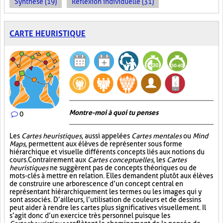
Synthèse (19)
Réflexion individuelle (31)
CARTE HEURISTIQUE
Montre-moi à quoi tu penses
0
Les
Cartes heuristiques
, aussi appelées
Cartes mentales
ou
Mind
Maps
, permettent aux élèves de représenter sous forme
hiérarchique et visuelle différents concepts liés aux notions du
cours. Contrairement aux
Cartes conceptuelles
, les
Cartes
heuristiques
ne suggèrent pas de concepts théoriques ou de
mots-clés à mettre en relation. Elles demandent plutôt aux élèves
de construire une arborescence d’un concept central en
représentant hiérarchiquement les termes ou les images qui y
sont associés. D’ailleurs, l’utilisation de couleurs et de dessins
peut aider à rendre les cartes plus significatives visuellement. Il
s’agit donc d’un exercice très personnel puisque les