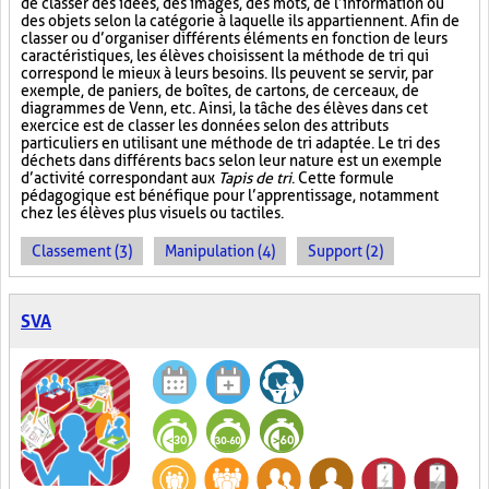
de classer des idées, des images, des mots, de l’information ou
des objets selon la catégorie à laquelle ils appartiennent. Afin de
classer ou d’organiser différents éléments en fonction de leurs
caractéristiques, les élèves choisissent la méthode de tri qui
correspond le mieux à leurs besoins. Ils peuvent se servir, par
exemple, de paniers, de boîtes, de cartons, de cerceaux, de
diagrammes de Venn, etc. Ainsi, la tâche des élèves dans cet
exercice est de classer les données selon des attributs
particuliers en utilisant une méthode de tri adaptée. Le tri des
déchets dans différents bacs selon leur nature est un exemple
d’activité correspondant aux
Tapis de tri
. Cette formule
pédagogique est bénéfique pour l’apprentissage, notamment
chez les élèves plus visuels ou tactiles.
Classement (3)
Manipulation (4)
Support (2)
SVA