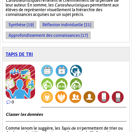
Cartes heuristiques
reflètent le cheminement de la pensée de
leur auteur. En somme, les
Cartes heuristiques
permettent aux
élèves de représenter visuellement la hiérarchie des
connaissances acquises sur un sujet précis.
Synthèse (19)
Réflexion individuelle (31)
Approfondissement des connaissances (17)
TAPIS DE TRI
0
Classer les données
Comme le nom le suggère, les
Tapis de tri
permettent de trier ou