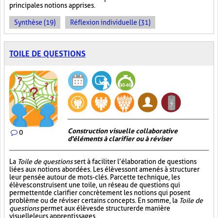
principales notions apprises.
Synthèse (19)
Réflexion individuelle (31)
TOILE DE QUESTIONS
Construction visuelle collaborative
0
d'éléments à clarifier ou à réviser
La
Toile de questions
sert à faciliter l’élaboration de questions
liées aux notions abordées. Les élèves sont amenés à structurer
leur pensée autour de mots-clés. Par cette technique, les
élèves construisent une toile, un réseau de questions qui
permettent de clarifier concrètement les notions qui posent
problème ou de réviser certains concepts. En somme, la
Toile de
questions
permet aux élèves de structurer de manière
visuelle leurs apprentissages.