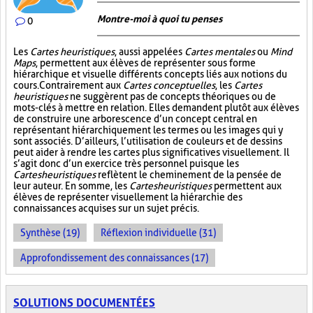
Montre-moi à quoi tu penses
0
Les
Cartes heuristiques
, aussi appelées
Cartes mentales
ou
Mind
Maps
, permettent aux élèves de représenter sous forme
hiérarchique et visuelle différents concepts liés aux notions du
cours. Contrairement aux
Cartes conceptuelles
, les
Cartes
heuristiques
ne suggèrent pas de concepts théoriques ou de
mots-clés à mettre en relation. Elles demandent plutôt aux élèves
de construire une arborescence d’un concept central en
représentant hiérarchiquement les termes ou les images qui y
sont associés. D’ailleurs, l’utilisation de couleurs et de dessins
peut aider à rendre les cartes plus significatives visuellement. Il
s’agit donc d’un exercice très personnel puisque les
Cartes heuristiques
reflètent le cheminement de la pensée de
leur auteur. En somme, les
Cartes heuristiques
permettent aux
élèves de représenter visuellement la hiérarchie des
connaissances acquises sur un sujet précis.
Synthèse (19)
Réflexion individuelle (31)
Approfondissement des connaissances (17)
SOLUTIONS DOCUMENTÉES