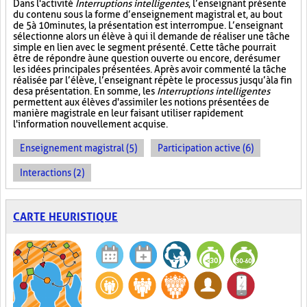
Dans l'activité
Interruptions intelligentes
, l’enseignant présente
du contenu sous la forme d’enseignement magistral et, au bout
de 5 à 10 minutes, la présentation est interrompue. L’enseignant
sélectionne alors un élève à qui il demande de réaliser une tâche
simple en lien avec le segment présenté. Cette tâche pourrait
être de répondre à une question ouverte ou encore, de résumer
les idées principales présentées. Après avoir commenté la tâche
réalisée par l’élève, l’enseignant répète le processus jusqu’à la fin
de sa présentation. En somme, les
Interruptions intelligentes
permettent aux élèves d'assimiler les notions présentées de
manière magistrale en leur faisant utiliser rapidement
l'information nouvellement acquise.
Enseignement magistral (5)
Participation active (6)
Interactions (2)
CARTE HEURISTIQUE