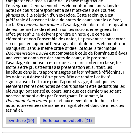
compléter en classe à l’aide de l’exposé magistral de
l’enseignant. Généralement, les éléments manquants dans les
notes de cours correspondent à des mots-clés, à de courtes
phrases ou à la solution d’un exercice. Cette technique est
préférable à l’absence totale de notes de cours pour les élèves,
car la
Documentation trouée
a l’avantage de libérer du temps afin
de leur permettre de réfléchir sur les notions enseignées. En
effet, puisqu’ils ne doivent prendre en note que certains
éléments et non l’ensemble des notes, ils peuvent se concentrer
sur ce que leur apprend l’enseignant et déduire les éléments qui
manquent. Dans le même ordre d’idée, lorsque la technique
Documentation trouée
est comparée à celle de fournir aux élèves
une version complète des notes de cours, elle présente
l’avantage de motiver ces derniers à se présenter en classe, les
incite à être plus attentifs à la présentation et, surtout, les
implique dans leurs apprentissages en les invitant à réfléchir sur
les notes qui doivent être prises. Afin de rendre l’activité
significative et efficace pour l’apprentissage, il faut que les
éléments retirés des notes de cours puissent être déduits par les
élèves qui ont assisté au cours, sans que ces derniers ne soient
nécessairement aidés par l’enseignant. En somme, la
Documentation trouée
permet aux élèves de réfléchir sur les
notions présentées de manière magistrale, et donc de mieux les
assimiler.
Synthèse (19)
Réflexion individuelle (31)