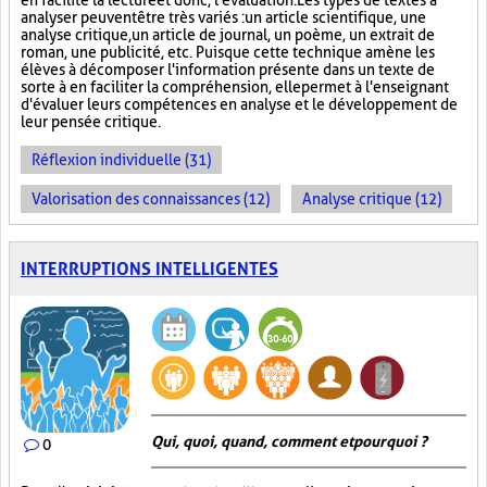
en facilite la lecture et donc, l'évaluation. Les types de textes à
analyser peuvent être très variés : un article scientifique, une
analyse critique, un article de journal, un poème, un extrait de
roman, une publicité, etc. Puisque cette technique amène les
élèves à décomposer l'information présente dans un texte de
sorte à en faciliter la compréhension, elle permet à l'enseignant
d'évaluer leurs compétences en analyse et le développement de
leur pensée critique.
Réflexion individuelle (31)
Valorisation des connaissances (12)
Analyse critique (12)
INTERRUPTIONS INTELLIGENTES
Qui, quoi, quand, comment et pourquoi ?
0