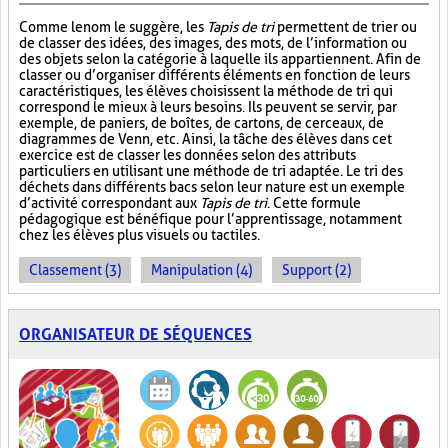
Comme le nom le suggère, les
Tapis de tri
permettent de trier ou
de classer des idées, des images, des mots, de l’information ou
des objets selon la catégorie à laquelle ils appartiennent. Afin de
classer ou d’organiser différents éléments en fonction de leurs
caractéristiques, les élèves choisissent la méthode de tri qui
correspond le mieux à leurs besoins. Ils peuvent se servir, par
exemple, de paniers, de boîtes, de cartons, de cerceaux, de
diagrammes de Venn, etc. Ainsi, la tâche des élèves dans cet
exercice est de classer les données selon des attributs
particuliers en utilisant une méthode de tri adaptée. Le tri des
déchets dans différents bacs selon leur nature est un exemple
d’activité correspondant aux
Tapis de tri
. Cette formule
pédagogique est bénéfique pour l’apprentissage, notamment
chez les élèves plus visuels ou tactiles.
Classement (3)
Manipulation (4)
Support (2)
ORGANISATEUR DE SÉQUENCES