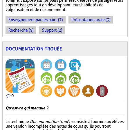
somme, l'
Exposé par les pairs
permet aux élèves de partager leurs
apprentissages tout en développant leurs habiletés de
vulgarisation et de raisonnement.
Enseignement par les pairs (7)
Présentation orale (3)
Recherche (5)
Support (2)
DOCUMENTATION TROUÉE
0
Qu'est-ce qui manque ?
La technique
Documentation trouée
consiste à fournir aux élèves
une version incomplète des notes de cours qu’ils pourront