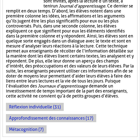
sont invités, après la lecture d’un texte, à
tenir un
Journal d’apprentissage
. Ce dernier se
remplit en deux temps. D’abord, les élèves notent dans une
première colonne les idées, les affirmations et les arguments
qu’ils jugent être les plus significatifs pour eux ou les plus
controversés. Puis, dans une seconde colonne, les élèves
expliquent ce que signifient pour eux les éléments identifiés
dans la première colonne et y répondent. Ainsi, les élèves sont en
quelque sorte engagés dans un dialogue avec le texte et sont en
mesure d’analyser leurs réactions à la lecture. Cette technique
permet aux enseignants de récolter de l’information détaillée sur
la manière dont les élèves lisent certains textes, les analysent et y
répondent. De plus, elle leur donne un aperçu des champs
d’intérêt, des préoccupations et des valeurs de leurs élèves. Par la
suite, les enseignants peuvent utiliser ces informations afin de se
doter de moyens leur permettant d’aider leurs élèves à faire des
liens entre leurs lectures et la vie de tous les jours. Puisque
l’évaluation des
Journaux d’apprentissage
demande un
investissement de temps important de la part des enseignants,
cette activité ne convient qu’à de petits groupes d’élèves.
Réflexion individuelle (31)
Approfondissement des connaissances (17)
Métacognition (7)