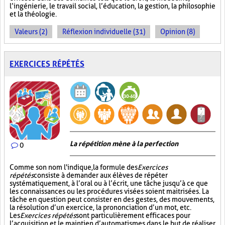
l’ingénierie, le travail social, l’éducation, la gestion, la philosophie
et la théologie.
Valeurs (2)
Réflexion individuelle (31)
Opinion (8)
EXERCICES RÉPÉTÉS
La répétition mène à la perfection
0
Comme son nom l'indique, la formule des
Exercices
répétés
consiste à demander aux élèves de répéter
systématiquement, à l’oral ou à l’écrit, une tâche jusqu’à ce que
les connaissances ou les procédures visées soient maitrisées. La
tâche en question peut consister en des gestes, des mouvements,
la résolution d’un exercice, la prononciation d’un mot, etc.
Les
Exercices répétés
sont particulièrement efficaces pour
l’acquisition et le maintien d’automatismes dans le but de réaliser