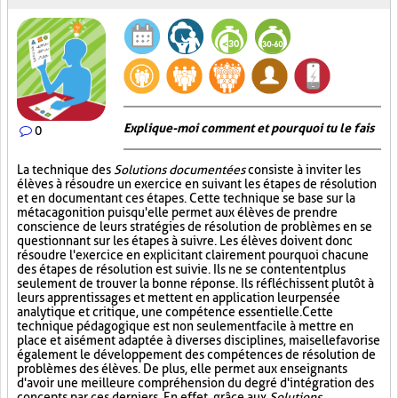
Explique-moi comment et pourquoi tu le fais
0
La technique des
Solutions documentées
consiste à inviter les
élèves à résoudre un exercice en suivant les étapes de résolution
et en documentant ces étapes. Cette technique se base sur la
métacagonition puisqu'elle permet aux élèves de prendre
conscience de leurs stratégies de résolution de problèmes en se
questionnant sur les étapes à suivre. Les élèves doivent donc
résoudre l'exercice en explicitant clairement pourquoi chacune
des étapes de résolution est suivie. Ils ne se contentent plus
seulement de trouver la bonne réponse. Ils réfléchissent plutôt à
leurs apprentissages et mettent en application leur pensée
analytique et critique, une compétence essentielle. Cette
technique pédagogique est non seulement facile à mettre en
place et aisément adaptée à diverses disciplines, mais elle favorise
également le développement des compétences de résolution de
problèmes des élèves. De plus, elle permet aux enseignants
d'avoir une meilleure compréhension du degré d'intégration des
concepts par ces derniers. En effet, grâce aux
Solutions