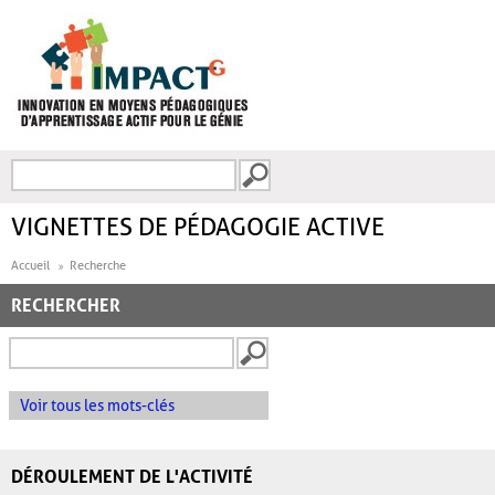
Aller au contenu principal
Recherche
FORMULAIRE DE
RECHERCHE
VIGNETTES DE PÉDAGOGIE ACTIVE
Accueil
Recherche
RECHERCHER
Voir tous les mots-clés
DÉROULEMENT DE L'ACTIVITÉ