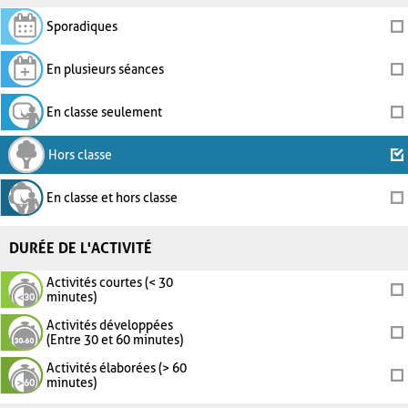
Sporadiques
En plusieurs séances
En classe seulement
Hors classe
En classe et hors classe
DURÉE DE L'ACTIVITÉ
Activités courtes (< 30
minutes)
Activités développées
(Entre 30 et 60 minutes)
Activités élaborées (> 60
minutes)