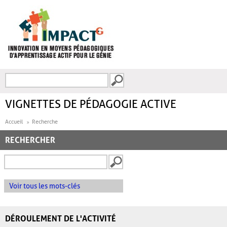
Aller au contenu principal
Recherche
FORMULAIRE DE
RECHERCHE
VIGNETTES DE PÉDAGOGIE ACTIVE
Accueil
Recherche
RECHERCHER
Voir tous les mots-clés
DÉROULEMENT DE L'ACTIVITÉ