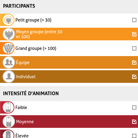
PARTICIPANTS
Petit groupe (< 30)
Moyen groupe (entre 30
et 100)
Grand groupe (> 100)
Équipe
Individuel
INTENSITÉ D'ANIMATION
Faible
Moyenne
Élevée