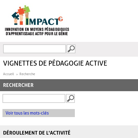
Aller au contenu principal
Recherche
FORMULAIRE DE
RECHERCHE
VIGNETTES DE PÉDAGOGIE ACTIVE
Accueil
Recherche
RECHERCHER
Voir tous les mots-clés
DÉROULEMENT DE L'ACTIVITÉ