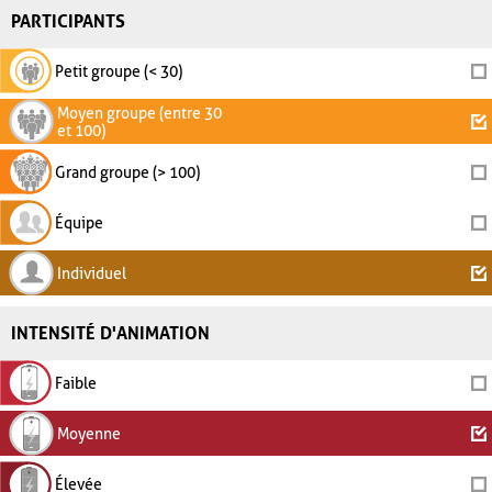
PARTICIPANTS
Petit groupe (< 30)
Moyen groupe (entre 30
et 100)
Grand groupe (> 100)
Équipe
Individuel
INTENSITÉ D'ANIMATION
Faible
Moyenne
Élevée