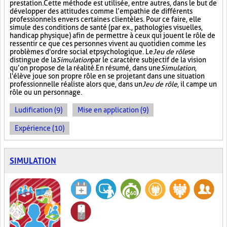
prestation. Cette méthode est utilisée, entre autres, dans le but de
développer des attitudes comme l’empathie de différents
professionnels envers certaines clientèles. Pour ce faire, elle
simule des conditions de santé (par ex., pathologies visuelles,
handicap physique) afin de permettre à ceux qui jouent le rôle de
ressentir ce que ces personnes vivent au quotidien comme les
problèmes d'ordre social et psychologique. Le
Jeu de rôle
se
distingue de la
Simulation
par le caractère subjectif de la vision
qu’on propose de la réalité. En résumé, dans une
Simulation
,
l'élève joue son propre rôle en se projetant dans une situation
professionnelle réaliste alors que, dans un
Jeu de rôle
, il campe un
rôle ou un personnage.
Ludification (9)
Mise en application (9)
Expérience (10)
SIMULATION