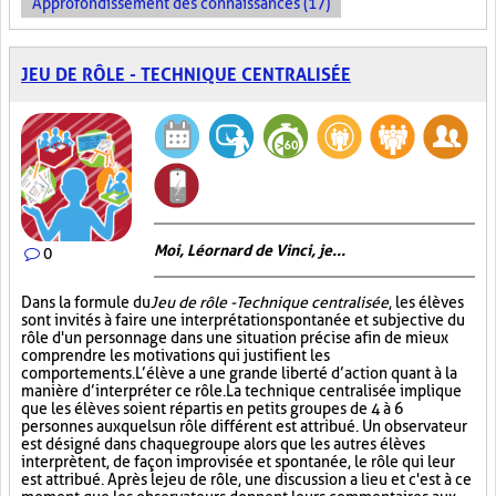
Approfondissement des connaissances (17)
JEU DE RÔLE - TECHNIQUE CENTRALISÉE
Moi, Léornard de Vinci, je...
0
Dans la formule du
Jeu de rôle - Technique centralisée
, les élèves
sont invités à faire une interprétation spontanée et subjective du
rôle d'un personnage dans une situation précise afin de mieux
comprendre les motivations qui justifient les
comportements. L’élève a une grande liberté d’action quant à la
manière d’interpréter ce rôle. La technique centralisée implique
que les élèves soient répartis en petits groupes de 4 à 6
personnes auxquels un rôle différent est attribué. Un observateur
est désigné dans chaque groupe alors que les autres élèves
interprètent, de façon improvisée et spontanée, le rôle qui leur
est attribué. Après le jeu de rôle, une discussion a lieu et c'est à ce