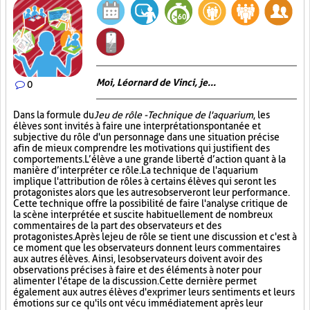
Moi, Léornard de Vinci, je...
0
Dans la formule du
Jeu de rôle - Technique de l'aquarium
, les
élèves sont invités à faire une interprétation spontanée et
subjective du rôle d'un personnage dans une situation précise
afin de mieux comprendre les motivations qui justifient des
comportements. L’élève a une grande liberté d’action quant à la
manière d’interpréter ce rôle. La technique de l'aquarium
implique l'attribution de rôles à certains élèves qui seront les
protagonistes alors que les autres observeront leur performance.
Cette technique offre la possibilité de faire l'analyse critique de
la scène interprétée et suscite habituellement de nombreux
commentaires de la part des observateurs et des
protagonistes. Après le jeu de rôle se tient une discussion et c'est à
ce moment que les observateurs donnent leurs commentaires
aux autres élèves. Ainsi, les observateurs doivent avoir des
observations précises à faire et des éléments à noter pour
alimenter l'étape de la discussion. Cette dernière permet
également aux autres élèves d'exprimer leurs sentiments et leurs
émotions sur ce qu'ils ont vécu immédiatement après leur