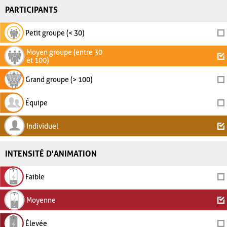
PARTICIPANTS
Petit groupe (< 30)
Moyen groupe (entre 30
et 100)
Grand groupe (> 100)
Équipe
Individuel
INTENSITÉ D'ANIMATION
Faible
Moyenne
Élevée