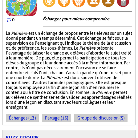
Échanger pour mieux comprendre
0
La
Plénière
est un échange de propos entre les élèves sur un sujet
donné pendant un temps déterminé. Cet échange se fait sous la
supervision de l’enseignant qui indique le thème de la discussion
et, de préférence, les sous-thèmes. La
Plénière
présente
l’avantage de laisser la chance aux élèves d’aborder le sujet traité
à leur manière. De plus, elle permet la participation de tous les
élèves du groupe et leur donne accès à la même information. Par
contre, ils n’ont pas nécessairement l’occasion de se faire
entendre et, s’ils l’ont, chacun n’aura la parole qu’une fois et pour
une courte durée. La
Plénière
est donc souvent utilisée de
concert avec d’autres formules pédagogiques. Elle est presque
toujours employée à la fin d’une leçon afin d’en résumer le
contenu ou à titre de conclusion. En somme, la
Plénière
permet
aux élèves de synthétiser et de valider les apprentissages réalisés
lors d’une leçon en discutant avec leurs collègues et leur
enseignant.
Échanges (13)
Partage (13)
Groupe de discussion (5)
BUZZ-GROUPE