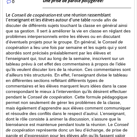
Une prise de parole polygérée!
0
Le
Conseil de coopération
est une réunion rassemblant
l’enseignant et les élèves autour d’une table
ronde afin de
discuter de différents sujets touchant la classe en général ainsi
que sa gestion. Il sert à améliorer la vie en classe en réglant des
problèmes interpersonnels entre les élèves ou en discutant
d’éventuels projets pour le groupe. En général, le C
onseil de
coopération
a lieu une fois par semaine et les sujets qui y sont
abordés sont
précisés préalablement par les élèves et
l’enseignant qui, tout au long de la semaine, inscrivent sur un
tableau prévu à cet effet des commentaires à propos de l’idée
qu’ils veulent discuter lors de la réunion. Ces commentaires sont
d’ailleurs très structurés. En effet, l’enseignant divise le tableau
en différentes sections reflétant différents types de
commentaires et les élèves marquent leurs idées dans la case
correspondant le mieux à l’intervention qu’ils désirent effectuer
pendant le
Conseil de coopération
. Cette formule pédagogique
permet non seulement de gérer les problèmes de la classe,
mais également d’apprendre aux élèves comment communiquer
et résoudre des conflits dans le respect d’autrui. L’enseignant,
dont le rôle consiste à animer la discussion, s’assure que la
bienséance est maintenue pendant toute la réunion. Le
Conseil
de coopération
représente donc un lieu d’échange, de prise de
parole et d’expression pour les élèves afin qu’ils fassent valoir