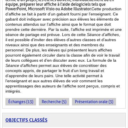
équipe, préparer leur affiche à l'aide de logiciels tels que
PowerPoint, Microsoft Visio ou Adobe Illustrator.
Cette production
d’affiche se fait à partir d’un gabarit fourni par l’enseignant. Ce
gabarit doit indiquer avec précision aux élèves les éléments de
contenus attendus sur l’affiche ainsi que le format que doit
prendre cette dernière. Par la suite, l’affiche est imprimée et une
séance de partage est prévue. Lors de cette
Séance d’affiches
,
il est possible d’inviter des élèves d’autres classes et d’autres
niveaux ainsi que des enseignants et des membres du
personnel. De plus, les élèves qui présentent leurs affiches
pourront également circuler dans la classe afin de voir le travail
de leurs collègues et d’en discuter avec eux. La formule de la
Séance d’affiches
permet aux élèves de concrétiser des
concepts appris, de partager le fruit
d’un long travail et
d’apprendre de leurs pairs. Une telle activité permet à
l’enseignant et aux autres élèves de voir comment les
apprentissages des auteurs de l’affiche sont perçus, compris et
intégrés.
Échanges (13)
Recherche (5)
Présentation orale (3)
OBJECTIFS CLASSÉS