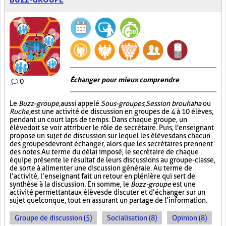
Échanger pour mieux comprendre
0
Le
Buzz-groupe,
aussi appelé
Sous-groupes
,
Session brouhaha
ou
Ruche,
est une activité de discussion en groupes de 4 à 10 élèves,
pendant un court laps de temps. Dans chaque groupe, un
élève doit se voir attribuer le rôle de secrétaire. Puis, l'enseignant
propose un sujet de discussion sur lequel les élèves dans chacun
des groupes devront échanger, alors que les secrétaires prennent
des notes. Au terme du délai imposé, le secrétaire de chaque
équipe présente le résultat de leurs discussions au groupe-classe,
de sorte à alimenter une discussion générale. Au terme de
l’activité, l’enseignant fait un retour en plénière qui sert de
synthèse à la discussion. En somme, le
Buzz-groupe
est une
activité permettant aux élèves de discuter et d’échanger sur un
sujet quelconque, tout en assurant un partage de l’information.
Groupe de discussion (5)
Socialisation (8)
Opinion (8)