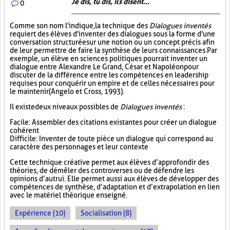
Je dis, tu dis, ils disent...
0
Comme son nom l'indique, la technique des
Dialogues inventés
requiert des élèves d'inventer des dialogues sous la forme d'une
conversation structurée sur une notion ou un concept précis afin
de leur permettre de faire la synthèse de leurs connaissances. Par
exemple, un élève en sciences politiques pourrait inventer un
dialogue entre Alexandre Le Grand, César et Napoléon pour
discuter de la différence entre les compétences en leadership
requises pour conquérir un empire et de celles nécessaires pour
le maintenir (Angelo et Cross, 1993).
Il existe deux niveaux possibles de
Dialogues inventés
:
Facile : Assembler des citations existantes pour créer un dialogue
cohérent
Difficile : Inventer de toute pièce un dialogue qui correspond au
caractère des personnages et leur contexte
Cette technique créative permet aux élèves d’approfondir des
théories, de démêler des controverses ou de défendre les
opinions d’autrui. Elle permet aussi aux élèves de développer des
compétences de synthèse, d’adaptation et d’extrapolation en lien
avec le matériel théorique enseigné.
Expérience (10)
Socialisation (8)