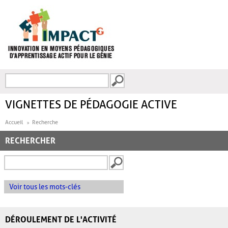
Aller au contenu principal
Recherche
FORMULAIRE DE
RECHERCHE
VIGNETTES DE PÉDAGOGIE ACTIVE
Accueil
Recherche
RECHERCHER
Voir tous les mots-clés
DÉROULEMENT DE L'ACTIVITÉ