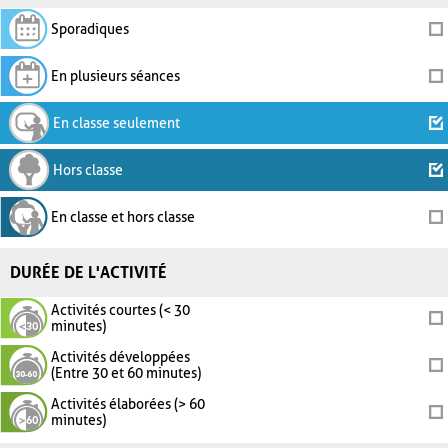
Sporadiques
En plusieurs séances
En classe seulement
Hors classe
En classe et hors classe
DURÉE DE L'ACTIVITÉ
Activités courtes (< 30
minutes)
Activités développées
(Entre 30 et 60 minutes)
Activités élaborées (> 60
minutes)