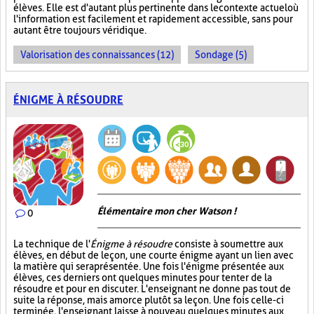
élèves. Elle est d'autant plus pertinente dans le contexte actuel où
l'information est facilement et rapidement accessible, sans pour
autant être toujours véridique.
Valorisation des connaissances (12)
Sondage (5)
ÉNIGME À RÉSOUDRE
Élémentaire mon cher Watson !
0
La technique de l'
Énigme à résoudre
consiste à soumettre aux
élèves, en début de leçon, une courte énigme ayant un lien avec
la matière qui sera présentée. Une fois l'énigme présentée aux
élèves, ces derniers ont quelques minutes pour tenter de la
résoudre et pour en discuter. L'enseignant ne donne pas tout de
suite la réponse, mais amorce plutôt sa leçon. Une fois celle-ci
terminée, l'enseignant laisse à nouveau quelques minutes aux