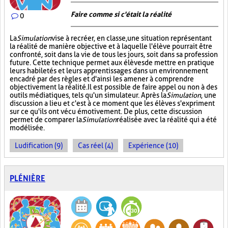
Faire comme si c'était la réalité
0
La
Simulation
vise à recréer, en classe, une situation représentant
la réalité de manière objective et à laquelle l'élève pourrait être
confronté, soit dans la vie de tous les jours, soit dans sa profession
future. Cette technique permet aux élèves de mettre en pratique
leurs habiletés et leurs apprentissages dans un environnement
encadré par des règles et d'ainsi les amener à comprendre
objectivement la réalité. Il est possible de faire appel ou non à des
outils médiatiques, tels qu'un simulateur. Après la
Simulation
, une
discussion a lieu et c'est à ce moment que les élèves s'expriment
sur ce qu'ils ont vécu émotivement. De plus, cette discussion
permet de comparer la
Simulation
réalisée avec la réalité qui a été
modélisée.
Ludification (9)
Cas réel (4)
Expérience (10)
PLÉNIÈRE