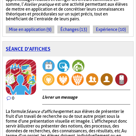
somme, l’
Atelier pratique
est une activité permettant aux élèves
de mettre en application et de concrétiser leurs connaissances
théoriques et procédurales sur un sujet précis, tout en
bénéficiant de l’entraide de leurs pairs.
Mise en application (9)
Échanges (13)
Expérience (10)
SÉANCE D'AFFICHES
Livrer un message
0
La formule
Séance d'affiches
permet aux élèves de présenter le
fruit d'un travail de recherche ou de tout autre projet sous la
forme d'une présentation visuelle et imagée. L'affiche
peut donc
servir à illustrer ou présenter des notions, des processus, des
données de recherches, des connaissances, des résultats, etc. Au
terme d'un projet, les élèves doivent, individuellement ou en