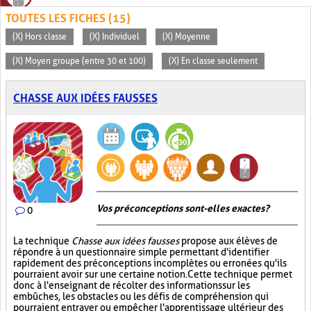
TOUTES LES FICHES (15)
(X) Hors classe
(X) Individuel
(X) Moyenne
(X) Moyen groupe (entre 30 et 100)
(X) En classe seulement
CHASSE AUX IDÉES FAUSSES
Vos préconceptions sont-elles exactes ?
0
La technique
Chasse aux idées fausses
propose aux élèves de
répondre à un questionnaire simple permettant d'identifier
rapidement des préconceptions incomplètes ou erronées qu'ils
pourraient avoir sur une certaine notion. Cette technique permet
donc à l'enseignant de récolter des informations sur les
embûches, les obstacles ou les défis de compréhension qui
pourraient entraver ou empêcher l'apprentissage ultérieur des