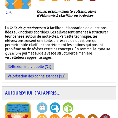
Construction visuelle collaborative
0
d'éléments à clarifier ou à réviser
La
Toile de questions
sert à faciliter l’élaboration de questions
liées aux notions abordées. Les élèves sont amenés à structurer
leur pensée autour de mots-clés. Par cette technique, les
élèves construisent une toile, un réseau de questions qui
permettent de clarifier concrètement les notions qui posent
problème ou de réviser certains concepts. En somme, la
Toile de
questions
permet aux élèves de structurer de manière
visuelle leurs apprentissages.
Réflexion individuelle (31)
Valorisation des connaissances (12)
AUJOURD’HUI, J’AI APPRIS...