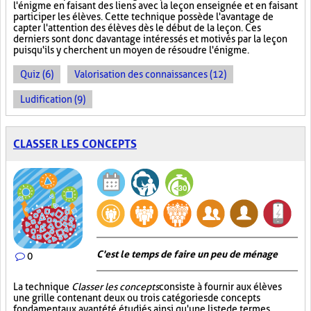
l'énigme en faisant des liens avec la leçon enseignée et en faisant
participer les élèves. Cette technique possède l'avantage de
capter l'attention des élèves dès le début de la leçon. Ces
derniers sont donc davantage intéressés et motivés par la leçon
puisqu'ils y cherchent un moyen de résoudre l'énigme.
Quiz (6)
Valorisation des connaissances (12)
Ludification (9)
CLASSER LES CONCEPTS
C'est le temps de faire un peu de ménage
0
La technique
Classer les concepts
consiste à fournir aux élèves
une grille contenant deux ou trois catégories de concepts
fondamentaux ayant été étudiés ainsi qu'une liste de termes,