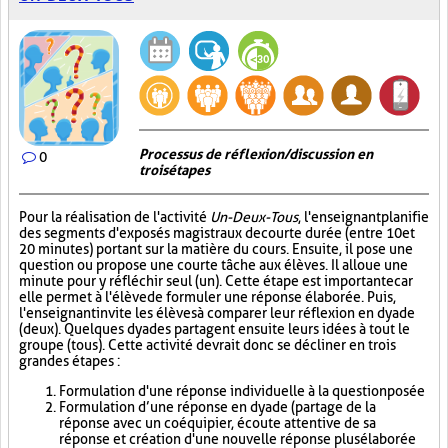
Processus de réflexion/discussion en
0
trois étapes
Pour la réalisation de l'activité
Un-Deux-Tous
, l'enseignant planifie
des segments d'exposés magistraux de courte durée (entre 10 et
20 minutes) portant sur la matière du cours. Ensuite, il pose une
question ou propose une courte tâche aux élèves. Il alloue une
minute pour y réfléchir seul (un). Cette étape est importante car
elle permet à l'élève de formuler une réponse élaborée. Puis,
l'enseignant invite les élèves à comparer leur réflexion en dyade
(deux). Quelques dyades partagent ensuite leurs idées à tout le
groupe (tous). Cette activité devrait donc se décliner en trois
grandes étapes :
Formulation d'une réponse individuelle à la question posée
Formulation d’une réponse en dyade (partage de la
réponse avec un coéquipier, écoute attentive de sa
réponse et création d'une nouvelle réponse plus élaborée