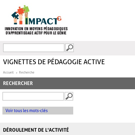
Aller au contenu principal
Recherche
FORMULAIRE DE
RECHERCHE
VIGNETTES DE PÉDAGOGIE ACTIVE
Accueil
Recherche
RECHERCHER
Voir tous les mots-clés
DÉROULEMENT DE L'ACTIVITÉ