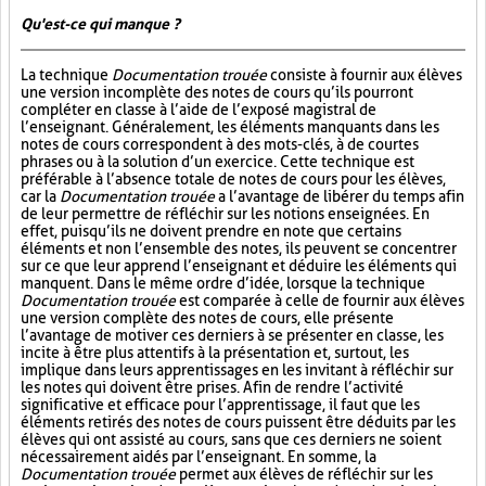
Qu'est-ce qui manque ?
La technique
Documentation trouée
consiste à fournir aux élèves
une version incomplète des notes de cours qu’ils pourront
compléter en classe à l’aide de l’exposé magistral de
l’enseignant. Généralement, les éléments manquants dans les
notes de cours correspondent à des mots-clés, à de courtes
phrases ou à la solution d’un exercice. Cette technique est
préférable à l’absence totale de notes de cours pour les élèves,
car la
Documentation trouée
a l’avantage de libérer du temps afin
de leur permettre de réfléchir sur les notions enseignées. En
effet, puisqu’ils ne doivent prendre en note que certains
éléments et non l’ensemble des notes, ils peuvent se concentrer
sur ce que leur apprend l’enseignant et déduire les éléments qui
manquent. Dans le même ordre d’idée, lorsque la technique
Documentation trouée
est comparée à celle de fournir aux élèves
une version complète des notes de cours, elle présente
l’avantage de motiver ces derniers à se présenter en classe, les
incite à être plus attentifs à la présentation et, surtout, les
implique dans leurs apprentissages en les invitant à réfléchir sur
les notes qui doivent être prises. Afin de rendre l’activité
significative et efficace pour l’apprentissage, il faut que les
éléments retirés des notes de cours puissent être déduits par les
élèves qui ont assisté au cours, sans que ces derniers ne soient
nécessairement aidés par l’enseignant. En somme, la
Documentation trouée
permet aux élèves de réfléchir sur les