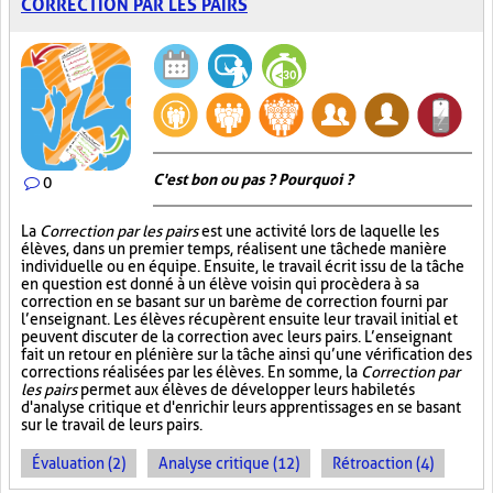
CORRECTION PAR LES PAIRS
C'est bon ou pas ? Pourquoi ?
0
La
Correction par les pairs
est une activité lors de laquelle les
élèves, dans un premier temps, réalisent une tâche de manière
individuelle ou en équipe. Ensuite, le travail écrit issu de la tâche
en question est donné à un élève voisin qui procèdera à sa
correction en se basant sur un barème de correction fourni par
l’enseignant. Les élèves récupèrent ensuite leur travail initial et
peuvent discuter de la correction avec leurs pairs. L’enseignant
fait un retour en plénière sur la tâche ainsi qu’une vérification des
corrections réalisées par les élèves. En somme, la
Correction par
les pairs
permet aux élèves de développer leurs habiletés
d'analyse critique et d'enrichir leurs apprentissages en se basant
sur le travail de leurs pairs.
Évaluation (2)
Analyse critique (12)
Rétroaction (4)