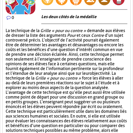
Les deux côtés de la médaille
0
La technique de la
Grille « pour ou contre »
demande aux élèves
de dresser la liste des arguments
Pour
et ceux
Contre
d’un sujet
controversé précis. L’objectif de l’activité pourrait également
être de déterminer les avantages et désavantages ou encore les
coûts et les bénéfices d’une question d’intérêt commun en vue
de prendre une décision éclairée. Ainsi, cette technique permet
non seulement à l’enseignant de prendre conscience des
opinions de ses élèves face à certaines questions, mais elle
fournit également de l’information pertinente sur la profondeur
et l’étendue de leur analyse ainsi que sur leur objectivité. La
technique de la
Grille « pour ou contre »
force les élèves à aller
au-delà de leurs premières réactions sur le sujet à l’étude et à
explorer au moins deux aspects de la question analysée.
L’avantage de cette technique est qu’elle peut aussi être utilisée
comme point de départ pour une discussion en grand groupe ou
en petits groupes. L’enseignant peut suggérer un ou plusieurs
énoncés et les élèves peuvent répondre par écrit ou oralement.
Cette technique est particulièrement utile dans les domaines liés
aux sciences humaines et sociales. En outre, si elle est utilisée
pour évaluer les connaissances des élèves relativement aux coûts
et bénéfices d’une question en particulier ou pour comparer des
solutions techniques possibles au même problème, alors elle