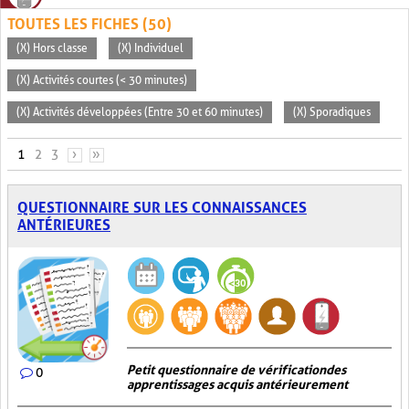
TOUTES LES FICHES (50)
(X) Hors classe
(X) Individuel
(X) Activités courtes (< 30 minutes)
(X) Activités développées (Entre 30 et 60 minutes)
(X) Sporadiques
PAGES
1
2
3
›
»
QUESTIONNAIRE SUR LES CONNAISSANCES
ANTÉRIEURES
Petit questionnaire de vérification des
0
apprentissages acquis antérieurement