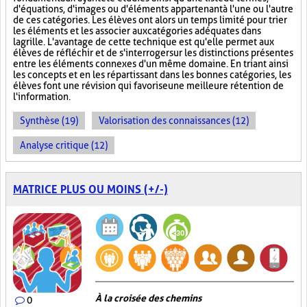
d'équations, d'images ou d'éléments appartenant à l'une ou l'autre
de ces catégories. Les élèves ont alors un temps limité pour trier
les éléments et les associer aux catégories adéquates dans
la grille. L'avantage de cette technique est qu'elle permet aux
élèves de réfléchir et de s'interroger sur les distinctions présentes
entre les éléments connexes d'un même domaine. En triant ainsi
les concepts et en les répartissant dans les bonnes catégories, les
élèves font une révision qui favorise une meilleure rétention de
l'information.
Synthèse (19)
Valorisation des connaissances (12)
Analyse critique (12)
MATRICE PLUS OU MOINS (+/-)
À la croisée des chemins
0