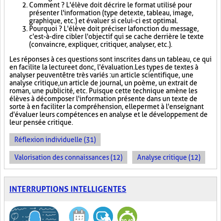
Comment ? L'élève doit décrire le format utilisé pour
présenter l'information (type de texte, tableau, image,
graphique, etc.) et évaluer si celui-ci est optimal.
Pourquoi ? L'élève doit préciser la fonction du message,
c'est-à-dire cibler l'objectif qui se cache derrière le texte
(convaincre, expliquer, critiquer, analyser, etc.).
Les réponses à ces questions sont inscrites dans un tableau, ce qui
en facilite la lecture et donc, l'évaluation. Les types de textes à
analyser peuvent être très variés : un article scientifique, une
analyse critique, un article de journal, un poème, un extrait de
roman, une publicité, etc. Puisque cette technique amène les
élèves à décomposer l'information présente dans un texte de
sorte à en faciliter la compréhension, elle permet à l'enseignant
d'évaluer leurs compétences en analyse et le développement de
leur pensée critique.
Réflexion individuelle (31)
Valorisation des connaissances (12)
Analyse critique (12)
INTERRUPTIONS INTELLIGENTES