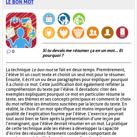
LE BON MOT
Si tu devais me résumer ça en un mot... Et
0
pourquoi ?
La technique
Le bon mot
se fait en deux temps. Premièrement,
l’élève lit un court texte et choisit un seul mot pour le résumer.
Ensuite, il écrit un ou deux paragraphes pour expliquer pourquoi
il a choisi ce mot. Cette justification doit également refléter la
compréhension du texte par l’élève. Il devra donc citer des
exemples expliquant pourquoi ce mot en particulier résume le
texte, ses thèmes et ses concepts principaux et comment le choix
du mot reflète les émotions suscitées par la lecture du texte. En
réalité, le choix d’un mot spécifique est moins important que la
qualité de l’explication fournie par l’élève. L’exercice pourrait
tout aussi bien se faire après la présentation d’une leçon par
l’enseignant, que l’élève devrait résumer en un mot. La pratique
de cette technique aide les élèves à développer la capacité
d’écrire des résumés fortement condensés comportant de