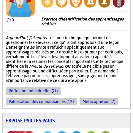
Exercice d'identification des apprentissages
0
réalisés
Aujourd'hui, j'ai appris...
est une technique qui permet de
questionner les élèves sur ce qu’ils ont appris lors d’une leçon.
L'enseignant les invite à réfléchir spécifiquement aux
apprentissages réalisés pour ensuite les exprimer par écrit puis,
verbalement. Les élèves développent ainsi leur capacité à
identifier et à résumer les concepts importants. Cette technique
diffère de la
Minute de réflexion
puisqu'elle ne cible pas un
apprentissage ou une difficulté en particulier. Elle demande à
l'élève de parcourir ses apprentissages, sans jugement quant
à l'importance relative de ce qui a été appris.
Réflexion individuelle (31)
Valorisation des connaissances (12)
Métacognition (7)
EXPOSÉ PAR LES PAIRS