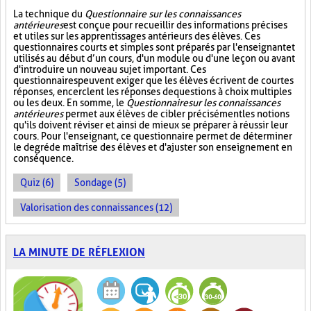
La technique du
Questionnaire sur les connaissances
antérieures
est conçue pour recueillir des informations précises
et utiles sur les apprentissages antérieurs des élèves. Ces
questionnaires courts et simples sont préparés par l'enseignant et
utilisés au début d’un cours, d'un module ou d'une leçon ou avant
d'introduire un nouveau sujet important. Ces
questionnaires peuvent exiger que les élèves écrivent de courtes
réponses, encerclent les réponses de questions à choix multiples
ou les deux. En somme, le
Questionnaire sur les connaissances
antérieures
permet aux élèves de cibler précisément les notions
qu'ils doivent réviser et ainsi de mieux se préparer à réussir leur
cours. Pour l'enseignant, ce questionnaire permet de déterminer
le degré de maîtrise des élèves et d'ajuster son enseignement en
conséquence.
Quiz (6)
Sondage (5)
Valorisation des connaissances (12)
LA MINUTE DE RÉFLEXION