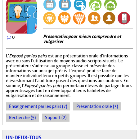
Présentation pour mieux comprendre et
0
vulgariser
L'
Exposé par les pairs
est une présentation orale d'informations
avec ou sans l'utilisation de moyens audio-scripto-visuels. Le
présentateur s'adresse au groupe-classe et présente des
informations sur un sujet précis. L'exposé peut se faire de
manière individuelle ou en petits groupes. Il est possible que les
élèves formant l'auditoire posent des questions aux orateurs. En
somme, l'
Exposé par les pairs
permet aux élèves de partager leurs
apprentissages tout en développant leurs habiletés de
vulgarisation et de raisonnement.
Enseignement par les pairs (7)
Présentation orale (3)
Recherche (5)
Support (2)
UN-DEUX-TOUS