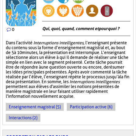
Qui, quoi, quand, comment et pourquoi ?
0
Dans l'activité
Interruptions intelligentes
, l’enseignant présente
du contenu sous la forme d’enseignement magistral et, au bout
de 5 à 10 minutes, la présentation est interrompue. L’enseignant
sélectionne alors un élève à qui il demande de réaliser une tâche
simple en lien avec le segment présenté. Cette tâche pourrait
être de répondre à une question ouverte ou encore, de résumer
les idées principales présentées. Après avoir commenté la tâche
réalisée par l’élève, l’enseignant répète le processus jusqu’à la fin
de sa présentation. En somme, les
Interruptions intelligentes
permettent aux élèves d'assimiler les notions présentées de
manière magistrale en leur faisant utiliser rapidement
l'information nouvellement acquise.
Enseignement magistral (5)
Participation active (6)
Interactions (2)