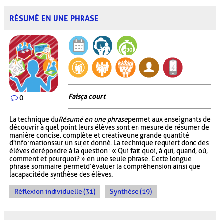
RÉSUMÉ EN UNE PHRASE
Fais ça court
0
La technique du
Résumé en une phrase
permet aux enseignants de
découvrir à quel point leurs élèves sont en mesure de résumer de
manière concise, complète et créative une grande quantité
d'informations sur un sujet donné. La technique requiert donc des
élèves de répondre à la question : « Qui fait quoi, à qui, quand, où,
comment et pourquoi? » en une seule phrase. Cette longue
phrase sommaire permet d’évaluer la compréhension ainsi que
la capacité de synthèse des élèves.
Réflexion individuelle (31)
Synthèse (19)