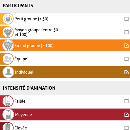
PARTICIPANTS
Petit groupe (< 30)
Moyen groupe (entre 30
et 100)
Grand groupe (> 100)
Équipe
Individuel
INTENSITÉ D'ANIMATION
Faible
Moyenne
Élevée