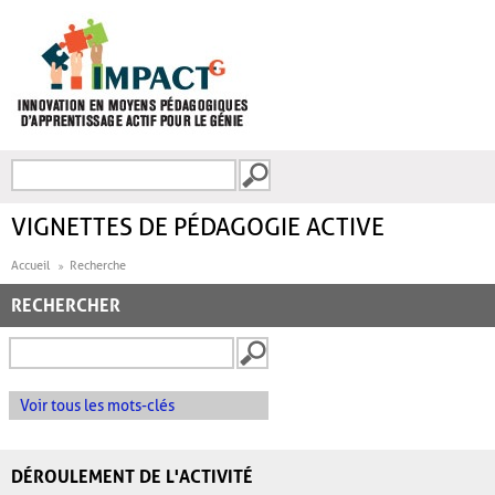
Aller au contenu principal
Recherche
FORMULAIRE DE
RECHERCHE
VIGNETTES DE PÉDAGOGIE ACTIVE
Accueil
Recherche
RECHERCHER
Voir tous les mots-clés
DÉROULEMENT DE L'ACTIVITÉ