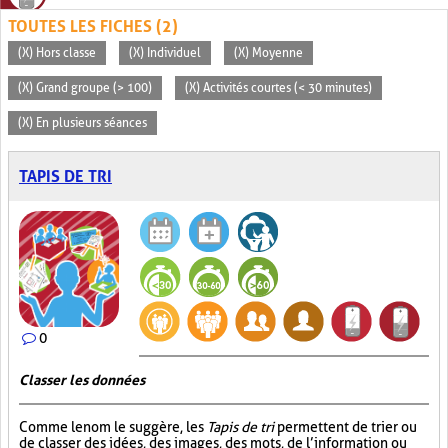
TOUTES LES FICHES (2)
(X) Hors classe
(X) Individuel
(X) Moyenne
(X) Grand groupe (> 100)
(X) Activités courtes (< 30 minutes)
(X) En plusieurs séances
TAPIS DE TRI
0
Classer les données
Comme le nom le suggère, les
Tapis de tri
permettent de trier ou
de classer des idées, des images, des mots, de l’information ou