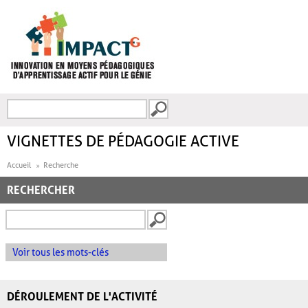
Aller au contenu principal
Recherche
FORMULAIRE DE
RECHERCHE
VIGNETTES DE PÉDAGOGIE ACTIVE
Accueil
Recherche
RECHERCHER
Voir tous les mots-clés
DÉROULEMENT DE L'ACTIVITÉ