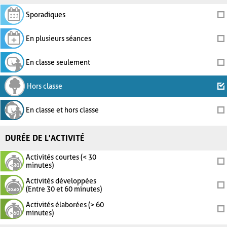
Sporadiques
En plusieurs séances
En classe seulement
Hors classe
En classe et hors classe
DURÉE DE L'ACTIVITÉ
Activités courtes (< 30
minutes)
Activités développées
(Entre 30 et 60 minutes)
Activités élaborées (> 60
minutes)