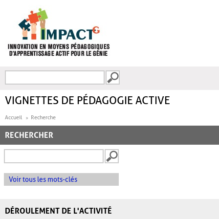
Aller au contenu principal
Recherche
FORMULAIRE DE
RECHERCHE
VIGNETTES DE PÉDAGOGIE ACTIVE
Accueil
Recherche
RECHERCHER
Voir tous les mots-clés
DÉROULEMENT DE L'ACTIVITÉ