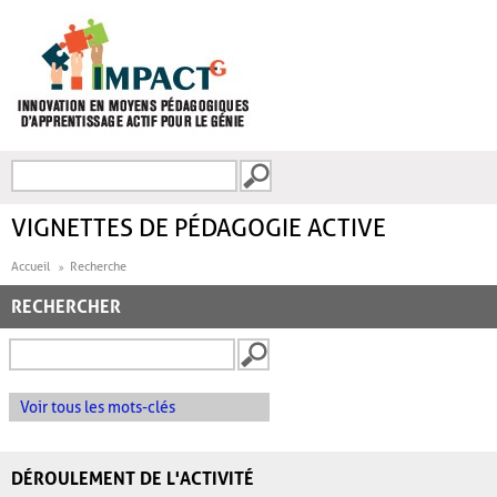
Aller au contenu principal
Recherche
FORMULAIRE DE
RECHERCHE
VIGNETTES DE PÉDAGOGIE ACTIVE
Accueil
Recherche
RECHERCHER
Voir tous les mots-clés
DÉROULEMENT DE L'ACTIVITÉ