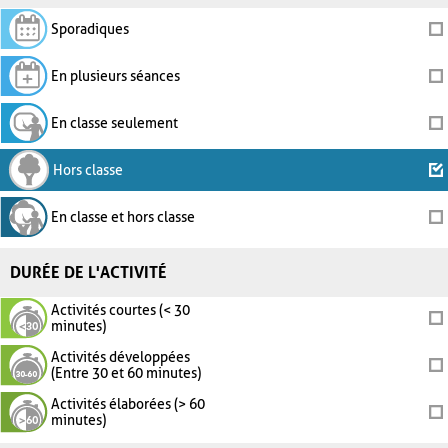
Sporadiques
En plusieurs séances
En classe seulement
Hors classe
En classe et hors classe
DURÉE DE L'ACTIVITÉ
Activités courtes (< 30
minutes)
Activités développées
(Entre 30 et 60 minutes)
Activités élaborées (> 60
minutes)