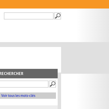
Recherche
FORMULAIRE DE
RECHERCHE
RECHERCHER
Voir tous les mots-clés