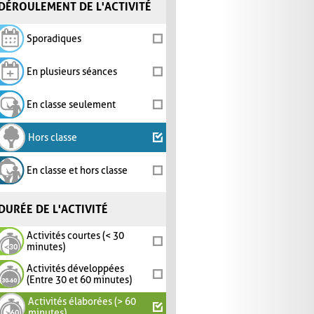
DÉROULEMENT DE L'ACTIVITÉ
Sporadiques
En plusieurs séances
En classe seulement
Hors classe
En classe et hors classe
DURÉE DE L'ACTIVITÉ
Activités courtes (< 30
minutes)
Activités développées
(Entre 30 et 60 minutes)
Activités élaborées (> 60
minutes)