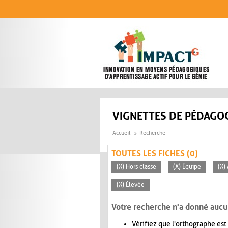
Aller au contenu principal
VIGNETTES DE PÉDAGOG
Accueil
Recherche
TOUTES LES FICHES (0)
(X) Hors classe
(X) Équipe
(X)
(X) Élevée
Votre recherche n'a donné aucu
Vérifiez que l'orthographe est