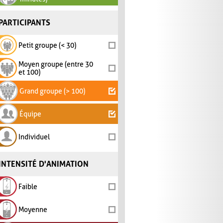
PARTICIPANTS
Petit groupe (< 30)
Moyen groupe (entre 30
et 100)
Grand groupe (> 100)
Équipe
Individuel
INTENSITÉ D'ANIMATION
Faible
Moyenne