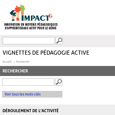
Aller au contenu principal
Recherche
FORMULAIRE DE
RECHERCHE
VIGNETTES DE PÉDAGOGIE ACTIVE
Accueil
Recherche
RECHERCHER
Voir tous les mots-clés
DÉROULEMENT DE L'ACTIVITÉ