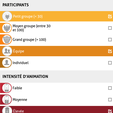
PARTICIPANTS
Petit groupe (< 30)
Moyen groupe (entre 30
et 100)
Grand groupe (> 100)
Équipe
Individuel
INTENSITÉ D'ANIMATION
Faible
Moyenne
Élevée