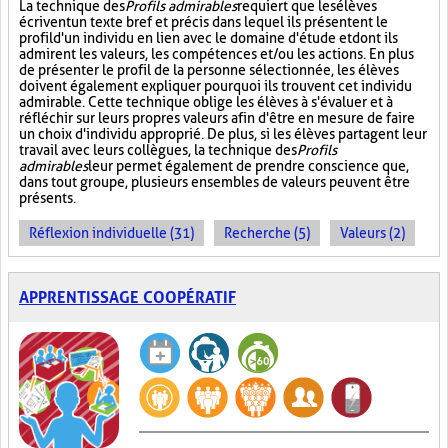
La technique des
Profils admirables
requiert que les élèves
écrivent un texte bref et précis dans lequel ils présentent le
profil d'un individu en lien avec le domaine d'étude et dont ils
admirent les valeurs, les compétences et/ou les actions. En plus
de présenter le profil de la personne sélectionnée, les élèves
doivent également expliquer pourquoi ils trouvent cet individu
admirable. Cette technique oblige les élèves à s'évaluer et à
réfléchir sur leurs propres valeurs afin d'être en mesure de faire
un choix d'individu approprié. De plus, si les élèves partagent leur
travail avec leurs collègues, la technique des
Profils
admirables
leur permet également de prendre conscience que,
dans tout groupe, plusieurs ensembles de valeurs peuvent être
présents.
Réflexion individuelle (31)
Recherche (5)
Valeurs (2)
APPRENTISSAGE COOPÉRATIF