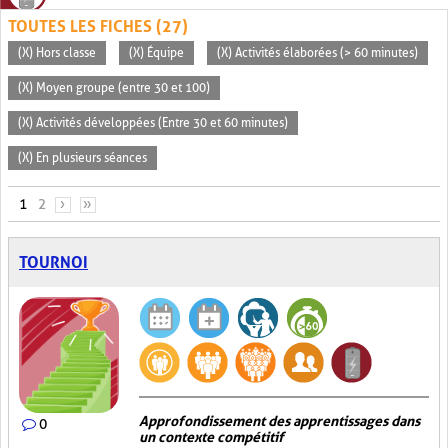
TOUTES LES FICHES (27)
(X) Hors classe
(X) Équipe
(X) Activités élaborées (> 60 minutes)
(X) Moyen groupe (entre 30 et 100)
(X) Activités développées (Entre 30 et 60 minutes)
(X) En plusieurs séances
PAGES
1
2
›
»
TOURNOI
Approfondissement des apprentissages dans
0
un contexte compétitif