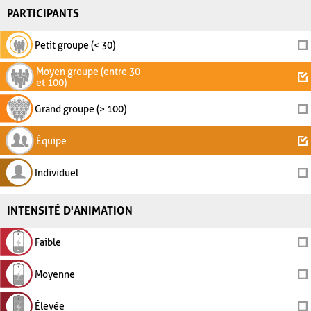
PARTICIPANTS
Petit groupe (< 30)
Moyen groupe (entre 30
et 100)
Grand groupe (> 100)
Équipe
Individuel
INTENSITÉ D'ANIMATION
Faible
Moyenne
Élevée