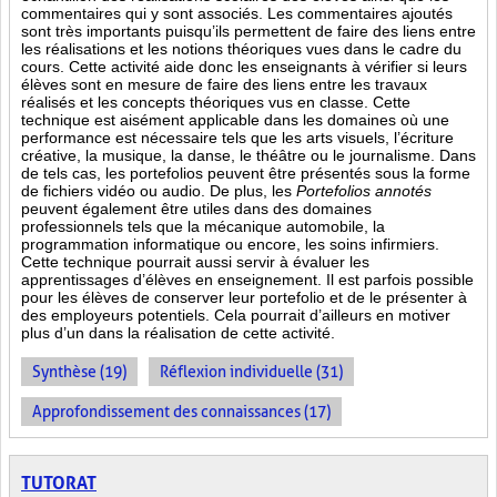
commentaires qui y sont associés. Les commentaires ajoutés
sont très importants puisqu’ils permettent de faire des liens entre
les réalisations et les notions théoriques vues dans le cadre du
cours. Cette activité aide donc les enseignants à vérifier si leurs
élèves sont en mesure de faire des liens entre les travaux
réalisés et les concepts théoriques vus en classe. Cette
technique est aisément applicable dans les domaines où une
performance est
nécessaire tels que les arts visuels, l’écriture
créative, la musique, la danse, le théâtre ou le journalisme. Dans
de tels cas, les portefolios peuvent être présentés sous la forme
de fichiers vidéo ou audio. De plus, les
Portefolios annotés
peuvent également être utiles dans des domaines
professionnels tels que la mécanique automobile, la
programmation informatique ou encore, les soins infirmiers.
Cette technique pourrait aussi servir à évaluer les
apprentissages d’élèves en enseignement. Il est parfois possible
pour les élèves de conserver leur portefolio et de le présenter à
des employeurs potentiels. Cela pourrait d’ailleurs en motiver
plus d’un dans la réalisation de cette activité.
Synthèse (19)
Réflexion individuelle (31)
Approfondissement des connaissances (17)
TUTORAT