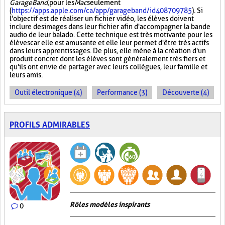
GarageBand,
pour les
Mac
seulement
(
https://apps.apple.com/ca/app/garageband/id408709785
). Si
l'objectif est de réaliser un fichier vidéo, les élèves doivent
inclure des images dans leur fichier afin d'accompagner la bande
audio de leur balado. Cette technique est très motivante pour les
élèves car elle est amusante et elle leur permet d'être très actifs
dans leurs apprentissages. De plus, elle mène à la création d'un
produit concret dont les élèves sont généralement très fiers et
qu'ils ont envie de partager avec leurs collègues, leur famille et
leurs amis.
Outil électronique (4)
Performance (3)
Découverte (4)
PROFILS ADMIRABLES
Rôles modèles inspirants
0