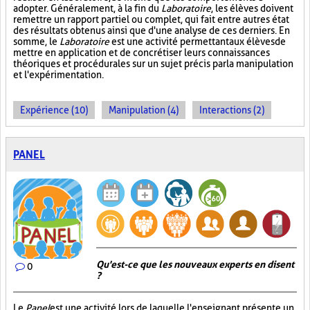
adopter. Généralement, à la fin du
Laboratoire
, les élèves doivent
remettre un rapport partiel ou complet, qui fait entre autres état
des résultats obtenus ainsi que d'une analyse de ces derniers. En
somme, le
Laboratoire
est une activité permettant aux élèves de
mettre en application et de concrétiser leurs connaissances
théoriques et procédurales sur un sujet précis par la manipulation
et l'expérimentation.
Expérience (10)
Manipulation (4)
Interactions (2)
PANEL
Qu'est-ce que les nouveaux experts en disent
0
?
Le
Panel
est une activité lors de laquelle l'enseignant présente un