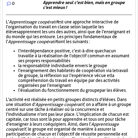
Apprendre seul c'est bien, mais en groupe
0
c'est mieux !
L'
Apprentissage coopératif
est une approche interactive de
l'organisation du travail en classe selon laquelle les
élèves apprennent les uns des autres, ainsi que de l'enseignant et
du monde qui les entoure. Les principes fondamentaux de
l'
Apprentissage coopératif
sont les suivants :
l'interdépendance positive, c'est-à-dire que chacun
travaille à la réalisation de l'objectif commun en assumant
ses propres responsabilités
la responsabilité individuelle envers le groupe
l'enseignement des habiletés de coopération via le travail
de groupe, la réflexion sur l'expérience vécue et la
compréhension du travail en équipe par des activités
organisées par l'enseignant
l'évaluation du fonctionnement du groupe par les élèves.
L'activité est réalisée en petits groupes distincts d'élèves. Dans
une situation d'
Apprentissage coopératif
, on a affaire à un groupe
centré sur une tâche à réaliser où la concurrence et
l'individualisme n'ont pas leur place. L'implication de chacun est
capitale, car tous sont là pour apprendre et tous ont pour tâche
d'enseigner à leurs coéquipiers. Ainsi, dans l'
Apprentissage
coopératif
, le groupe est organisé de manière à assurer la
participation de chacun et l'objectif de réussite personnelle est