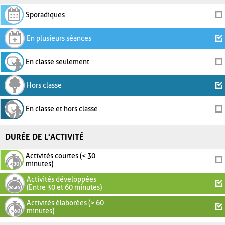
Sporadiques
En plusieurs séances
En classe seulement
Hors classe
En classe et hors classe
DURÉE DE L'ACTIVITÉ
Activités courtes (< 30
minutes)
Activités développées
(Entre 30 et 60 minutes)
Activités élaborées (> 60
minutes)