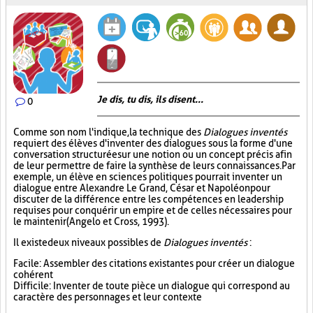
Je dis, tu dis, ils disent...
0
Comme son nom l'indique, la technique des
Dialogues inventés
requiert des élèves d'inventer des dialogues sous la forme d'une
conversation structurée sur une notion ou un concept précis afin
de leur permettre de faire la synthèse de leurs connaissances. Par
exemple, un élève en sciences politiques pourrait inventer un
dialogue entre Alexandre Le Grand, César et Napoléon pour
discuter de la différence entre les compétences en leadership
requises pour conquérir un empire et de celles nécessaires pour
le maintenir (Angelo et Cross, 1993).
Il existe deux niveaux possibles de
Dialogues inventés
:
Facile : Assembler des citations existantes pour créer un dialogue
cohérent
Difficile : Inventer de toute pièce un dialogue qui correspond au
caractère des personnages et leur contexte