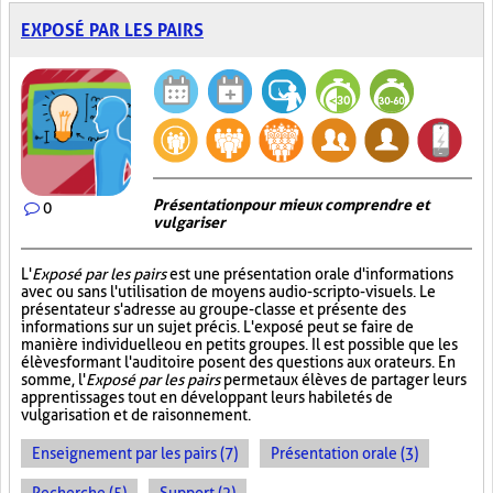
EXPOSÉ PAR LES PAIRS
Présentation pour mieux comprendre et
0
vulgariser
L'
Exposé par les pairs
est une présentation orale d'informations
avec ou sans l'utilisation de moyens audio-scripto-visuels. Le
présentateur s'adresse au groupe-classe et présente des
informations sur un sujet précis. L'exposé peut se faire de
manière individuelle ou en petits groupes. Il est possible que les
élèves formant l'auditoire posent des questions aux orateurs. En
somme, l'
Exposé par les pairs
permet aux élèves de partager leurs
apprentissages tout en développant leurs habiletés de
vulgarisation et de raisonnement.
Enseignement par les pairs (7)
Présentation orale (3)