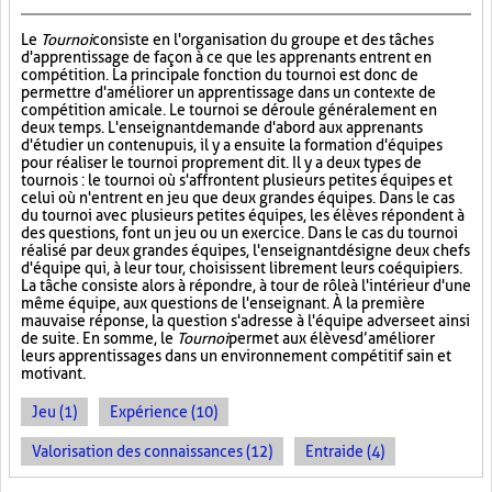
Le
Tournoi
consiste en l'organisation du groupe et des tâches
d'apprentissage de façon à ce que les apprenants entrent en
compétition. La principale fonction du tournoi est donc de
permettre d'améliorer un apprentissage dans un contexte de
compétition amicale. Le tournoi se déroule généralement en
deux temps. L'enseignant demande d'abord aux apprenants
d'étudier un contenu puis, il y a ensuite la formation d'équipes
pour réaliser le tournoi proprement dit. Il y a deux types de
tournois : le tournoi où s'affrontent plusieurs petites équipes et
celui où n'entrent en jeu que deux grandes équipes. Dans le cas
du tournoi avec plusieurs petites équipes, les élèves répondent à
des questions, font un jeu ou un exercice. Dans le cas du tournoi
réalisé par deux grandes équipes, l'enseignant désigne deux chefs
d'équipe qui, à leur tour, choisissent librement leurs coéquipiers.
La tâche consiste alors à répondre, à tour de rôle à l'intérieur d'une
même équipe, aux questions de l'enseignant. À la première
mauvaise réponse, la question s'adresse à l'équipe adverse et ainsi
de suite. En somme, le
Tournoi
permet aux élèves d’améliorer
leurs apprentissages dans un environnement compétitif sain et
motivant.
Jeu (1)
Expérience (10)
Valorisation des connaissances (12)
Entraide (4)