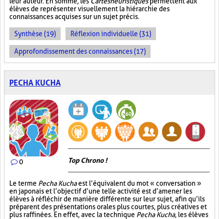
leur auteur. En somme, les
Cartes heuristiques
permettent aux
élèves de représenter visuellement la hiérarchie des
connaissances acquises sur un sujet précis.
Synthèse (19)
Réflexion individuelle (31)
Approfondissement des connaissances (17)
PECHA KUCHA
Top Chrono !
0
Le terme
Pecha Kucha
est l’équivalent du mot « conversation »
en japonais et l’objectif d’une telle activité est d’amener les
élèves à réfléchir de manière différente sur leur sujet, afin qu’ils
préparent des présentations orales plus courtes, plus créatives et
plus raffinées. En effet, avec la technique
Pecha Kucha
, les élèves