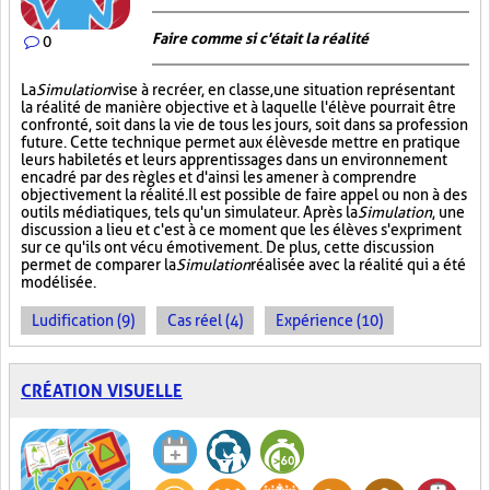
Faire comme si c'était la réalité
0
La
Simulation
vise à recréer, en classe, une situation représentant
la réalité de manière objective et à laquelle l'élève pourrait être
confronté, soit dans la vie de tous les jours, soit dans sa profession
future. Cette technique permet aux élèves de mettre en pratique
leurs habiletés et leurs apprentissages dans un environnement
encadré par des règles et d'ainsi les amener à comprendre
objectivement la réalité. Il est possible de faire appel ou non à des
outils médiatiques, tels qu'un simulateur. Après la
Simulation
, une
discussion a lieu et c'est à ce moment que les élèves s'expriment
sur ce qu'ils ont vécu émotivement. De plus, cette discussion
permet de comparer la
Simulation
réalisée avec la réalité qui a été
modélisée.
Ludification (9)
Cas réel (4)
Expérience (10)
CRÉATION VISUELLE