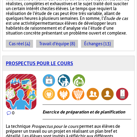
réalistes, complètes et exhaustives et le sujet traité doit susciter
un certain intérêt chez les élèves. Le temps que requiert la
réalisation de l'étude de cas peut être très variable, allant de
quelques heures à plusieurs semaines. En somme, l'
Étude de cas
est une activité permettant aux élèves de développer leurs
habiletés de raisonnement et d’analyse via l’étude d’une
situation concrète présentant un problème ouvert et complexe.
Cas réel (4)
Travail d'équipe (8)
Échanges (13)
PROSPECTUS POUR LE COURS
Exercice de préparation et de planification
0
La technique
Prospectus pour le cours
permet aux élèves de
préparer un travail ou un projet en réalisant un plan bref et
détaillé. Les élèves sont invités à réfléchir aux différents