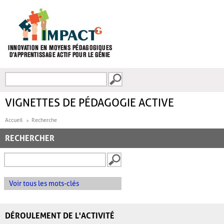
Aller au contenu principal
Recherche
FORMULAIRE DE
RECHERCHE
VIGNETTES DE PÉDAGOGIE ACTIVE
Accueil
Recherche
RECHERCHER
Voir tous les mots-clés
DÉROULEMENT DE L'ACTIVITÉ