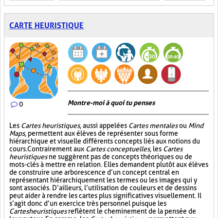
CARTE HEURISTIQUE
Montre-moi à quoi tu penses
0
Les
Cartes heuristiques
, aussi appelées
Cartes mentales
ou
Mind
Maps
, permettent aux élèves de représenter sous forme
hiérarchique et visuelle différents concepts liés aux notions du
cours. Contrairement aux
Cartes conceptuelles
, les
Cartes
heuristiques
ne suggèrent pas de concepts théoriques ou de
mots-clés à mettre en relation. Elles demandent plutôt aux élèves
de construire une arborescence d’un concept central en
représentant hiérarchiquement les termes ou les images qui y
sont associés. D’ailleurs, l’utilisation de couleurs et de dessins
peut aider à rendre les cartes plus significatives visuellement. Il
s’agit donc d’un exercice très personnel puisque les
Cartes heuristiques
reflètent le cheminement de la pensée de