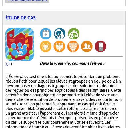
ÉTUDE DE CAS
Dans la vraie vie, comment fait-on ?
0
L'
Étude de cas
est une situation concrète présentant un problème
réel ou fictif pour lequel les élèves, regroupés en équipe de 2 à 4,
devront poser un diagnostic, proposer des solutions et déduire
des règles ou des principes applicables à des cas similaires. Cette
activité a donc pour objectif de permettre à l'élève de vivre une
démarche de résolution de problème à travers des cas qui lui sont
soumis. Ainsi, on présente à l'apprenant un cas qui doit être le
plus vraisemblable possible. Cette référence à la réalité exerce
un grand attrait sur l'apprenant qui est alors à même d'apprécier
la pertinence des éléments théoriques présentés en périphérie
du cas. Le support le plus couramment utilisé est l'écrit. Les
informations à fournir aux élèves doivent être objectives, claires,