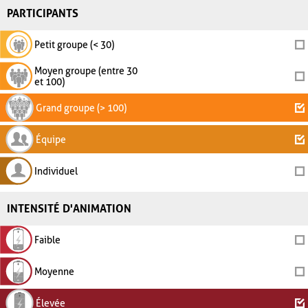
PARTICIPANTS
Petit groupe (< 30)
Moyen groupe (entre 30
et 100)
Grand groupe (> 100)
Équipe
Individuel
INTENSITÉ D'ANIMATION
Faible
Moyenne
Élevée