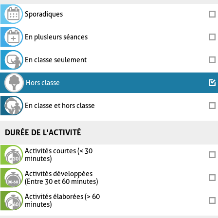
Sporadiques
En plusieurs séances
En classe seulement
Hors classe
En classe et hors classe
DURÉE DE L'ACTIVITÉ
Activités courtes (< 30
minutes)
Activités développées
(Entre 30 et 60 minutes)
Activités élaborées (> 60
minutes)