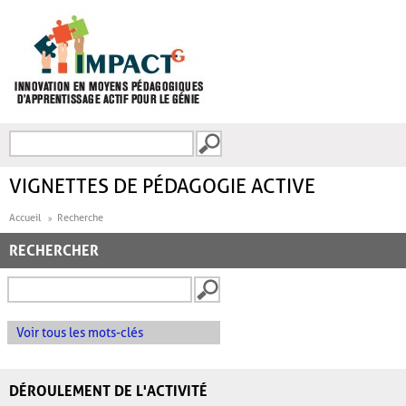
Aller au contenu principal
Recherche
FORMULAIRE DE
RECHERCHE
VIGNETTES DE PÉDAGOGIE ACTIVE
Accueil
Recherche
RECHERCHER
Voir tous les mots-clés
DÉROULEMENT DE L'ACTIVITÉ