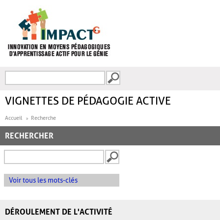
Aller au contenu principal
Recherche
FORMULAIRE DE
RECHERCHE
VIGNETTES DE PÉDAGOGIE ACTIVE
Accueil
Recherche
RECHERCHER
Voir tous les mots-clés
DÉROULEMENT DE L'ACTIVITÉ