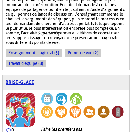
noter un premier superlatif, soit le point qu’ils jugent le plus
important de la présentation. Ensuite, il demande à certaines
équipes de partager ce point en le justifiant à l’aide d’arguments,
ce qui permet de lancer la discussion. L’enseignant commente le
choix et les arguments des équipes, puis reprend le processus en
leur demandant de chercher d’autres superlatifs tels que le point
le plus utile, le plus intéressant ou encore le plus complexe. En
somme, l'activité
Superlatifs
permet aux élèves de concrétiser
leurs apprentissages en revoyant une présentation magistrale
sous différents points de vue.
Enseignement magistral (5)
Points de vue (2)
Travail d'équipe (8)
BRISE-GLACE
Faire les premiers pas
0