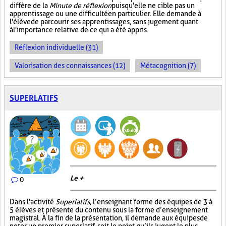
diffère de la
Minute de réflexion
puisqu'elle ne cible pas un
apprentissage ou une difficulté en particulier. Elle demande à
l'élève de parcourir ses apprentissages, sans jugement quant
à l'importance relative de ce qui a été appris.
Réflexion individuelle (31)
Valorisation des connaissances (12)
Métacognition (7)
SUPERLATIFS
Le +
0
Dans l'activité
Superlatifs
, l’enseignant forme des équipes de 3 à
5 élèves et présente du contenu sous la forme d’enseignement
magistral. À la fin de la présentation, il demande aux équipes de