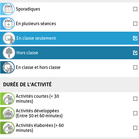
Sporadiques
En plusieurs séances
En classe seulement
Hors classe
En classe et hors classe
DURÉE DE L'ACTIVITÉ
Activités courtes (< 30
minutes)
Activités développées
(Entre 30 et 60 minutes)
Activités élaborées (> 60
minutes)