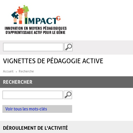
Aller au contenu principal
Recherche
FORMULAIRE DE
RECHERCHE
VIGNETTES DE PÉDAGOGIE ACTIVE
Accueil
Recherche
RECHERCHER
Voir tous les mots-clés
DÉROULEMENT DE L'ACTIVITÉ