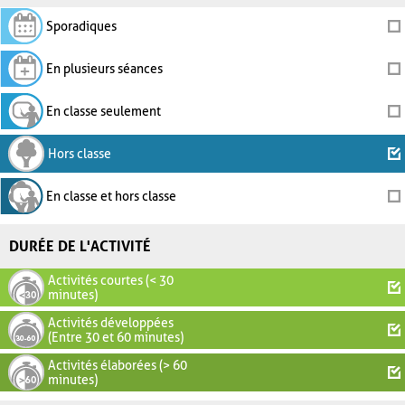
Sporadiques
En plusieurs séances
En classe seulement
Hors classe
En classe et hors classe
DURÉE DE L'ACTIVITÉ
Activités courtes (< 30
minutes)
Activités développées
(Entre 30 et 60 minutes)
Activités élaborées (> 60
minutes)