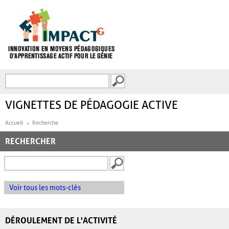
Aller au contenu principal
Recherche
FORMULAIRE DE
RECHERCHE
VIGNETTES DE PÉDAGOGIE ACTIVE
Accueil
Recherche
RECHERCHER
Voir tous les mots-clés
DÉROULEMENT DE L'ACTIVITÉ