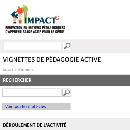
Aller au contenu principal
Recherche
FORMULAIRE DE
RECHERCHE
VIGNETTES DE PÉDAGOGIE ACTIVE
Accueil
Recherche
RECHERCHER
Voir tous les mots-clés
DÉROULEMENT DE L'ACTIVITÉ