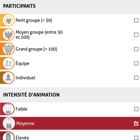
PARTICIPANTS
Petit groupe (< 30)
Moyen groupe (entre 30
et 100)
Grand groupe (> 100)
Équipe
Individuel
INTENSITÉ D'ANIMATION
Faible
Moyenne
Élevée