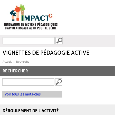
Aller au contenu principal
Recherche
FORMULAIRE DE
RECHERCHE
VIGNETTES DE PÉDAGOGIE ACTIVE
Accueil
Recherche
RECHERCHER
Voir tous les mots-clés
DÉROULEMENT DE L'ACTIVITÉ