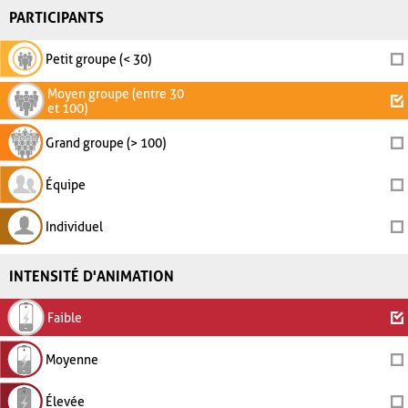
PARTICIPANTS
Petit groupe (< 30)
Moyen groupe (entre 30
et 100)
Grand groupe (> 100)
Équipe
Individuel
INTENSITÉ D'ANIMATION
Faible
Moyenne
Élevée