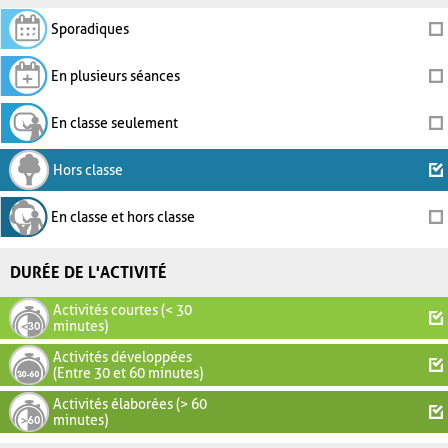
Sporadiques
En plusieurs séances
En classe seulement
Hors classe
En classe et hors classe
DURÉE DE L'ACTIVITÉ
Activités courtes (< 30
minutes)
Activités développées
(Entre 30 et 60 minutes)
Activités élaborées (> 60
minutes)