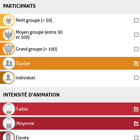
PARTICIPANTS
Petit groupe (< 30)
Moyen groupe (entre 30
et 100)
Grand groupe (> 100)
Équipe
Individuel
INTENSITÉ D'ANIMATION
Faible
Moyenne
Élevée