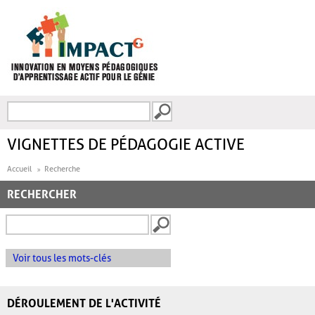
Aller au contenu principal
Recherche
FORMULAIRE DE
RECHERCHE
VIGNETTES DE PÉDAGOGIE ACTIVE
Accueil
Recherche
RECHERCHER
Voir tous les mots-clés
DÉROULEMENT DE L'ACTIVITÉ