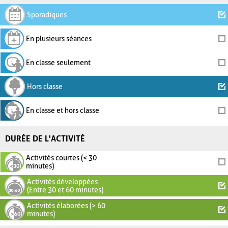
Sporadiques
En plusieurs séances
En classe seulement
Hors classe
En classe et hors classe
DURÉE DE L'ACTIVITÉ
Activités courtes (< 30
minutes)
Activités développées
(Entre 30 et 60 minutes)
Activités élaborées (> 60
minutes)