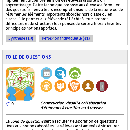
rapidement la compréhension des élèves à la suite d'un
apprentissage. Cette technique propose aux élèves de formuler
des questions liées à leurs incompréhensions de la matière ou de
résumer les éléments importants abordés hors classe ou en
classe. Elle permet aux élèves de réfléchir à leurs propres
difficultés et de structurer leur pensée de sorte à hiérarchiser les
principales notions apprises.
Synthèse (19)
Réflexion individuelle (31)
TOILE DE QUESTIONS
Construction visuelle collaborative
0
d'éléments à clarifier ou à réviser
La
Toile de questions
sert à faciliter l’élaboration de questions
liées aux notions abordées. Les élèves sont amenés à structurer