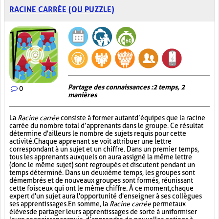
RACINE CARRÉE (OU PUZZLE)
Partage des connaissances : 2 temps, 2
0
manières
La
Racine carrée
consiste à former autant d’équipes que la racine
carrée du nombre total d’apprenants dans le groupe. Ce résultat
détermine d'ailleurs le nombre de sujets requis pour cette
activité. Chaque apprenant se voit attribuer une lettre
correspondant à un sujet et un chiffre. Dans un premier temps,
tous les apprenants auxquels on aura assigné la même lettre
(donc le même sujet) sont regroupés et discutent pendant un
temps déterminé. Dans un deuxième temps, les groupes sont
démembrés et de nouveaux groupes sont formés, réunissant
cette fois ceux qui ont le même chiffre. À ce moment, chaque
expert d'un sujet aura l'opportunité d'enseigner à ses collègues
ses apprentissages. En somme, la
Racine carrée
permet aux
élèves de partager leurs apprentissages de sorte à uniformiser