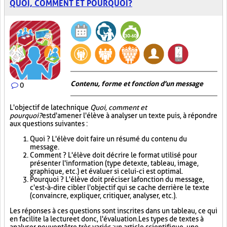
QUOI, COMMENT ET POURQUOI?
Contenu, forme et fonction d'un message
0
L'objectif de la technique
Quoi, comment et
pourquoi?
est d'amener l'élève à analyser un texte puis, à répondre
aux questions suivantes :
Quoi ? L'élève doit faire un résumé du contenu du
message.
Comment ? L'élève doit décrire le format utilisé pour
présenter l'information (type de texte, tableau, image,
graphique, etc.) et évaluer si celui-ci est optimal.
Pourquoi ? L'élève doit préciser la fonction du message,
c'est-à-dire cibler l'objectif qui se cache derrière le texte
(convaincre, expliquer, critiquer, analyser, etc.).
Les réponses à ces questions sont inscrites dans un tableau, ce qui
en facilite la lecture et donc, l'évaluation. Les types de textes à