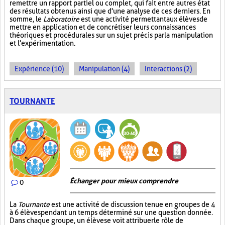
remettre un rapport partiel ou complet, qui fait entre autres état
des résultats obtenus ainsi que d'une analyse de ces derniers. En
somme, le
Laboratoire
est une activité permettant aux élèves de
mettre en application et de concrétiser leurs connaissances
théoriques et procédurales sur un sujet précis par la manipulation
et l'expérimentation.
Expérience (10)
Manipulation (4)
Interactions (2)
TOURNANTE
Échanger pour mieux comprendre
0
La
Tournante
est une activité de discussion tenue en groupes de 4
à 6 élèves pendant un temps déterminé sur une question donnée.
Dans chaque groupe, un élève se voit attribuer le rôle de