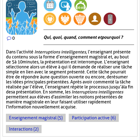
Qui, quoi, quand, comment et pourquoi ?
0
Dans l'activité
Interruptions intelligentes
, l’enseignant présente
du contenu sous la forme d’enseignement magistral et, au bout
de 5 à 10 minutes, la présentation est interrompue. L’enseignant
sélectionne alors un élève à qui il demande de réaliser une tâche
simple en lien avec le segment présenté. Cette tâche pourrait
être de répondre à une question ouverte ou encore, de résumer
les idées principales présentées. Après avoir commenté la tâche
réalisée par l’élève, l’enseignant répète le processus jusqu’à la fin
de sa présentation. En somme, les
Interruptions intelligentes
permettent aux élèves d'assimiler les notions présentées de
manière magistrale en leur faisant utiliser rapidement
l'information nouvellement acquise.
Enseignement magistral (5)
Participation active (6)
Interactions (2)