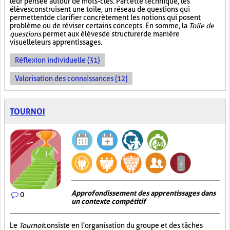
leur pensée autour de mots-clés. Par cette technique, les
élèves construisent une toile, un réseau de questions qui
permettent de clarifier concrètement les notions qui posent
problème ou de réviser certains concepts. En somme, la
Toile de
questions
permet aux élèves de structurer de manière
visuelle leurs apprentissages.
Réflexion individuelle (31)
Valorisation des connaissances (12)
TOURNOI
Approfondissement des apprentissages dans
0
un contexte compétitif
Le
Tournoi
consiste en l'organisation du groupe et des tâches