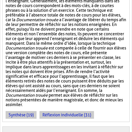
l’enseignant. Généralement, les éléments manquants dans les
notes de cours correspondent à des mots-clés, à de courtes
phrases ou à la solution d’un exercice. Cette technique est
préférable à l’absence totale de notes de cours pour les élèves,
car la
Documentation trouée
a l’avantage de libérer du temps afin
de leur permettre de réfléchir sur les notions enseignées. En
effet, puisqu’ils ne doivent prendre en note que certains
éléments et non l’ensemble des notes, ils peuvent se concentrer
sur ce que leur apprend l’enseignant et déduire les éléments qui
manquent. Dans le même ordre d’idée, lorsque la technique
Documentation trouée
est comparée à celle de fournir aux élèves
une version complète des notes de cours, elle présente
l’avantage de motiver ces derniers à se présenter en classe, les
incite à être plus attentifs à la présentation et, surtout, les
implique dans leurs apprentissages en les invitant à réfléchir sur
les notes qui doivent être prises. Afin de rendre l’activité
significative et efficace pour l’apprentissage, il faut que les
éléments retirés des notes de cours puissent être déduits par les
élèves qui ont assisté au cours, sans que ces derniers ne soient
nécessairement aidés par l’enseignant. En somme, la
Documentation trouée
permet aux élèves de réfléchir sur les
notions présentées de manière magistrale, et donc de mieux les
assimiler.
Synthèse (19)
Réflexion individuelle (31)