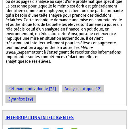
ou deux pages d'analyse au sujet d'une problématique spécifique.
La personne pour laquelle le mémo est écrit est généralement
identifiée comme un employeur, un client ou une partie prenante
qui a besoin d’une telle analyse pour prendre des décisions
éclairées. Cette technique demande une mise en contexte réelle
et authentique lors de laquelle les élèves sont amenés à jouer un
rôle précis, celui d'un analyste en finance, en politique, en
environnement, en éducation, etc. Ainsi, puisque cet exercice
implique une mise en situation authentique, il devient
très stimulant intellectuellement pour les élèves et augmente
leur motivation à apprendre. En outre, les
Mémos
d'analyse
permettent à l'enseignant de récolter des informations
importantes sur les compétences rédactionnelles et
analytiques de ses élèves.
Réflexion individuelle (31)
Analyse critique (12)
Synthèse (19)
INTERRUPTIONS INTELLIGENTES