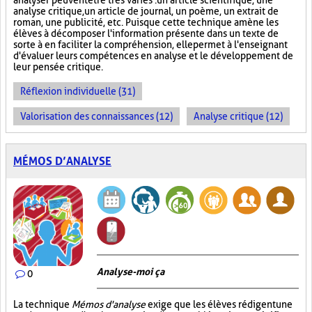
analyser peuvent être très variés : un article scientifique, une
analyse critique, un article de journal, un poème, un extrait de
roman, une publicité, etc. Puisque cette technique amène les
élèves à décomposer l'information présente dans un texte de
sorte à en faciliter la compréhension, elle permet à l'enseignant
d'évaluer leurs compétences en analyse et le développement de
leur pensée critique.
Réflexion individuelle (31)
Valorisation des connaissances (12)
Analyse critique (12)
MÉMOS D’ANALYSE
Analyse-moi ça
0
La technique
Mémos d'analyse
exige que les élèves rédigent une