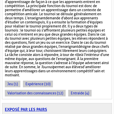
d'apprentissage de façon à ce que les apprenants entrent en
compétition. La principale fonction du tournoi est donc de
permettre d'améliorer un apprentissage dans un contexte de
compétition amicale. Le tournoi se déroule généralement en
deux temps. L'enseignant demande d'abord aux apprenants
d'étudier un contenu puis, il y a ensuite la formation d'équipes
pour réaliser le tournoi proprement dit. Il y a deux types de
tournois : le tournoi où s'affrontent plusieurs petites équipes et
celui où n'entrent en jeu que deux grandes équipes. Dans le cas
du tournoi avec plusieurs petites équipes, les élèves répondent à
des questions, font un jeu ou un exercice. Dans le cas du tournoi
réalisé par deux grandes équipes, l'enseignant désigne deux chefs
d'équipe qui, à leur tour, choisissent librement leurs coéquipiers.
La tâche consiste alors à répondre, à tour de rôle à l'intérieur d'une
même équipe, aux questions de l'enseignant. À la première
mauvaise réponse, la question s'adresse à l'équipe adverse et ainsi
de suite. En somme, le
Tournoi
permet aux élèves d’améliorer
leurs apprentissages dans un environnement compétitif sain et
motivant.
Jeu (1)
Expérience (10)
Valorisation des connaissances (12)
Entraide (4)
EXPOSÉ PAR LES PAIRS