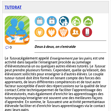
TUTORAT
Deux à deux, on s'entraide
0
Le
Tutorat
, également appelé
Enseignement par les pairs
, est une
activité dans laquelle l'enseignant procède au jumelage
d'élèves tuteurs à un ou quelques autres élèves tutorés. Le
Tutorat
peut prendre plusieurs formes. Cependant, quelle qu'elle soit, des
élèves sont sollicités pour enseigner à d'autres élèves. Le couple
tuteur-tutoré doit être formé en tenant compte des forces des
apprenants, de leurs différentes compétences et de tout autre
facteur susceptible d'avoir des répercussions sur la qualité de leur
contact. Cette technique permet de faciliter l'apprentissage des
élèves tutorés, mais également d'enrichir les apprentissages des
tuteurs puisqu'enseigner est souvent une des meilleures façons
d'apprendre. En somme, le
Tutorat
est une activité permettant aux
élèves de faciliter et d'enrichir leurs apprentissages via le contact
avec leurs pairs.