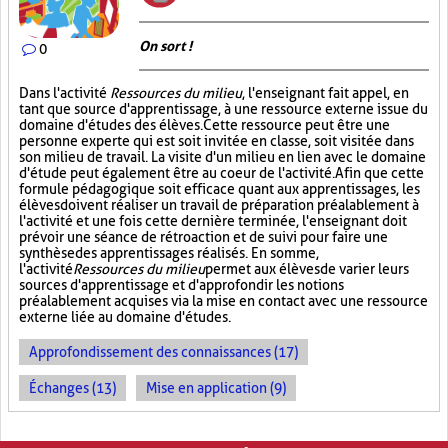
On sort !
0
Dans l'activité
Ressources du milieu
, l'enseignant fait appel, en
tant que source d'apprentissage, à une ressource externe issue du
domaine d'études des élèves. Cette ressource peut être une
personne experte qui est soit invitée en classe, soit visitée dans
son milieu de travail. La visite d'un milieu en lien avec le domaine
d'étude peut également être au coeur de l'activité. Afin que cette
formule pédagogique soit efficace quant aux apprentissages, les
élèves doivent réaliser un travail de préparation préalablement à
l'activité et une fois cette dernière terminée, l'enseignant doit
prévoir une séance de rétroaction et de suivi pour faire une
synthèse des apprentissages réalisés. En somme,
l'activité
Ressources du milieu
permet aux élèves de varier leurs
sources d'apprentissage et d'approfondir les notions
préalablement acquises via la mise en contact avec une ressource
externe liée au domaine d'études.
Approfondissement des connaissances (17)
Échanges (13)
Mise en application (9)
PAGES