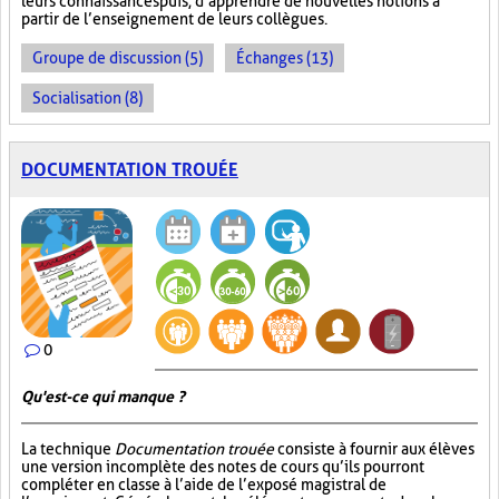
leurs connaissances puis, d’apprendre de nouvelles notions à
partir de l’enseignement de leurs collègues.
Groupe de discussion (5)
Échanges (13)
Socialisation (8)
DOCUMENTATION TROUÉE
0
Qu'est-ce qui manque ?
La technique
Documentation trouée
consiste à fournir aux élèves
une version incomplète des notes de cours qu’ils pourront
compléter en classe à l’aide de l’exposé magistral de