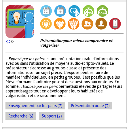
Présentation pour mieux comprendre et
0
vulgariser
L'
Exposé par les pairs
est une présentation orale d'informations
avec ou sans l'utilisation de moyens audio-scripto-visuels. Le
présentateur s'adresse au groupe-classe et présente des
informations sur un sujet précis. L'exposé peut se faire de
manière individuelle ou en petits groupes. Il est possible que les
élèves formant l'auditoire posent des questions aux orateurs. En
somme, l'
Exposé par les pairs
permet aux élèves de partager leurs
apprentissages tout en développant leurs habiletés de
vulgarisation et de raisonnement.
Enseignement par les pairs (7)
Présentation orale (3)
Recherche (5)
Support (2)