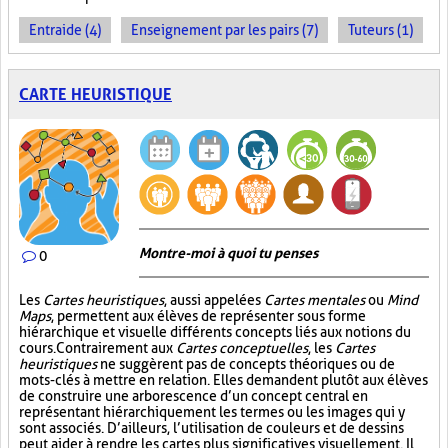
Entraide (4)
Enseignement par les pairs (7)
Tuteurs (1)
CARTE HEURISTIQUE
Montre-moi à quoi tu penses
0
Les
Cartes heuristiques
, aussi appelées
Cartes mentales
ou
Mind
Maps
, permettent aux élèves de représenter sous forme
hiérarchique et visuelle différents concepts liés aux notions du
cours. Contrairement aux
Cartes conceptuelles
, les
Cartes
heuristiques
ne suggèrent pas de concepts théoriques ou de
mots-clés à mettre en relation. Elles demandent plutôt aux élèves
de construire une arborescence d’un concept central en
représentant hiérarchiquement les termes ou les images qui y
sont associés. D’ailleurs, l’utilisation de couleurs et de dessins
peut aider à rendre les cartes plus significatives visuellement. Il