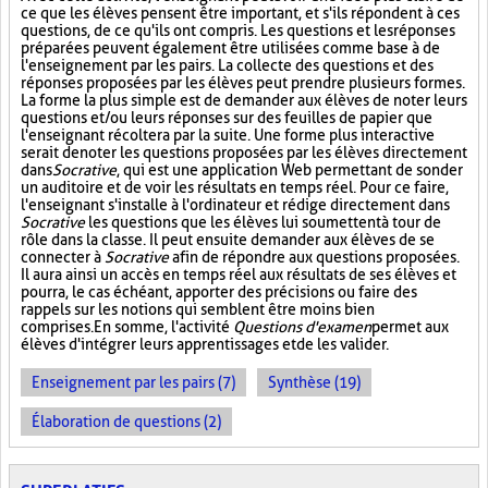
ce que les élèves pensent être important, et s'ils répondent à ces
questions, de ce qu'ils ont compris. Les questions et les réponses
préparées peuvent également être utilisées comme base à de
l'enseignement par les pairs. La collecte des questions et des
réponses proposées par les élèves peut prendre plusieurs formes.
La forme la plus simple est de demander aux élèves de noter leurs
questions et/ou leurs réponses sur des feuilles de papier que
l'enseignant récoltera par la suite. Une forme plus interactive
serait de noter les questions proposées par les élèves directement
dans
Socrative
, qui est une application Web permettant de sonder
un auditoire et de voir les résultats en temps réel. Pour ce faire,
l'enseignant s'installe à l'ordinateur et rédige directement dans
Socrative
les questions que les élèves lui soumettent à tour de
rôle dans la classe. Il peut ensuite demander aux élèves de se
connecter à
Socrative
afin de répondre aux questions proposées.
Il aura ainsi un accès en temps réel aux résultats de ses élèves et
pourra, le cas échéant, apporter des précisions ou faire des
rappels sur les notions qui semblent être moins bien
comprises. En somme, l'activité
Questions d'examen
permet aux
élèves d'intégrer leurs apprentissages et de les valider.
Enseignement par les pairs (7)
Synthèse (19)
Élaboration de questions (2)