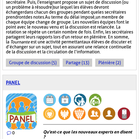
secrétaire. Puis, l'enseignant propose un sujet de discussion (ou
un problème à résoudre) sur lequel les élèves devront
échanger dans chacun des groupes pendant que les secrétaires
prendront des notes. Au terme du délai imposé, un membre de
chaque équipe change de groupe. Les nouvelles équipes font le
point avec le nouveau venu et la discussion est relancée. La
rotation se répète un certain nombre de fois. Enfin, les secrétaires
partagent leurs rapports lors d'un retour en plénière. En somme,
la
Tournante
est une activité permettant aux élèves de discuter et
d’échanger sur un sujet, tout en assurant une relance continuelle
de la discussion et la circulation de l’information.
Groupe de discussion (5)
Partage (13)
Plénière (2)
PANEL
Qu'est-ce que les nouveaux experts en disent
0
?