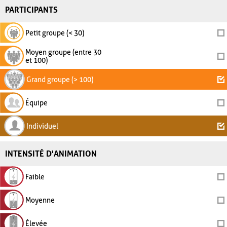
PARTICIPANTS
Petit groupe (< 30)
Moyen groupe (entre 30
et 100)
Grand groupe (> 100)
Équipe
Individuel
INTENSITÉ D'ANIMATION
Faible
Moyenne
Élevée