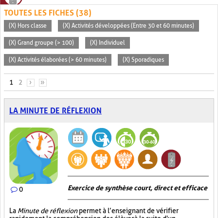
TOUTES LES FICHES (38)
(X) Hors classe
(X) Activités développées (Entre 30 et 60 minutes)
(X) Grand groupe (> 100)
(X) Individuel
(X) Activités élaborées (> 60 minutes)
(X) Sporadiques
PAGES
1
2
›
»
LA MINUTE DE RÉFLEXION
Exercice de synthèse court, direct et efficace
0
La
Minute de réflexion
permet à l’enseignant de vérifier