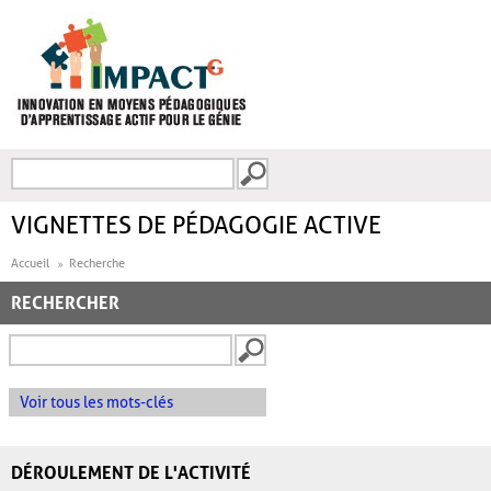
Aller au contenu principal
Recherche
FORMULAIRE DE
RECHERCHE
VIGNETTES DE PÉDAGOGIE ACTIVE
Accueil
Recherche
RECHERCHER
Voir tous les mots-clés
DÉROULEMENT DE L'ACTIVITÉ