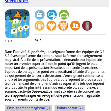
SUPERLATIFS
Le +
0
Dans l'activité
Superlatifs
, l’enseignant forme des équipes de 3 à
5 élèves et présente du contenu sous la forme d’enseignement
magistral. À la fin de la présentation, il demande aux équipes de
noter un premier superlatif, soit le point qu’ils jugent le plus
important de la présentation. Ensuite, il demande à certaines
équipes de partager ce point en le justifiant à l’aide d’arguments,
ce qui permet de lancer la discussion. L’enseignant commente le
choix et les arguments des équipes, puis reprend le processus en
leur demandant de chercher d’autres superlatifs tels que le point
le plus utile, le plus intéressant ou encore le plus complexe. En
somme, l'activité
Superlatifs
permet aux élèves de concrétiser
leurs apprentissages en revoyant une présentation magistrale
sous différents points de vue.
Enseignement magistral (5)
Points de vue (2)