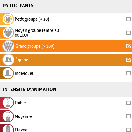
PARTICIPANTS
Petit groupe (< 30)
Moyen groupe (entre 30
et 100)
Grand groupe (> 100)
Équipe
Individuel
INTENSITÉ D'ANIMATION
Faible
Moyenne
Élevée