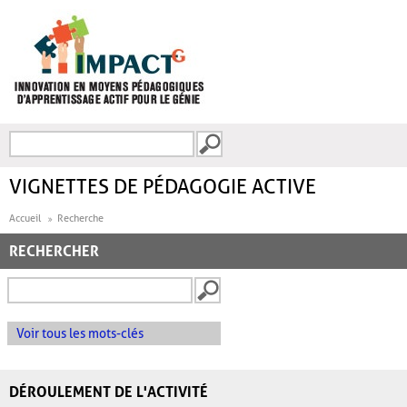
Aller au contenu principal
Recherche
FORMULAIRE DE
RECHERCHE
VIGNETTES DE PÉDAGOGIE ACTIVE
Accueil
Recherche
RECHERCHER
Voir tous les mots-clés
DÉROULEMENT DE L'ACTIVITÉ