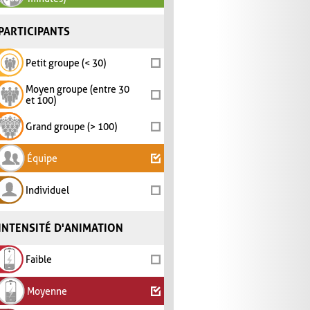
PARTICIPANTS
Petit groupe (< 30)
Moyen groupe (entre 30
et 100)
Grand groupe (> 100)
Équipe
Individuel
INTENSITÉ D'ANIMATION
Faible
Moyenne