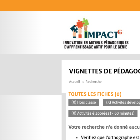
Aller au contenu principal
VIGNETTES DE PÉDAGOG
Accueil
Recherche
TOUTES LES FICHES (0)
(X) Hors classe
(X) Activités dévelo
(X) Activités élaborées (> 60 minutes)
Votre recherche n'a donné aucu
Vérifiez que l'orthographe est