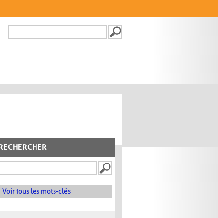
Recherche
FORMULAIRE DE
RECHERCHE
RECHERCHER
Voir tous les mots-clés