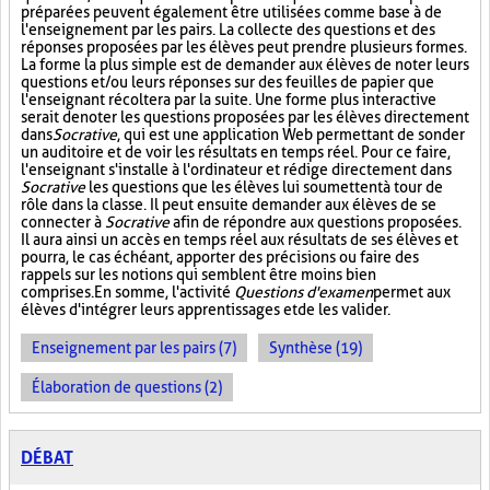
préparées peuvent également être utilisées comme base à de
l'enseignement par les pairs. La collecte des questions et des
réponses proposées par les élèves peut prendre plusieurs formes.
La forme la plus simple est de demander aux élèves de noter leurs
questions et/ou leurs réponses sur des feuilles de papier que
l'enseignant récoltera par la suite. Une forme plus interactive
serait de noter les questions proposées par les élèves directement
dans
Socrative
, qui est une application Web permettant de sonder
un auditoire et de voir les résultats en temps réel. Pour ce faire,
l'enseignant s'installe à l'ordinateur et rédige directement dans
Socrative
les questions que les élèves lui soumettent à tour de
rôle dans la classe. Il peut ensuite demander aux élèves de se
connecter à
Socrative
afin de répondre aux questions proposées.
Il aura ainsi un accès en temps réel aux résultats de ses élèves et
pourra, le cas échéant, apporter des précisions ou faire des
rappels sur les notions qui semblent être moins bien
comprises. En somme, l'activité
Questions d'examen
permet aux
élèves d'intégrer leurs apprentissages et de les valider.
Enseignement par les pairs (7)
Synthèse (19)
Élaboration de questions (2)
DÉBAT