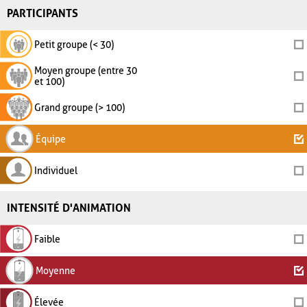
PARTICIPANTS
Petit groupe (< 30)
Moyen groupe (entre 30
et 100)
Grand groupe (> 100)
Équipe
Individuel
INTENSITÉ D'ANIMATION
Faible
Moyenne
Élevée