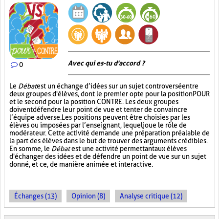
Avec qui es-tu d'accord ?
0
Le
Débat
est un échange d’idées sur un sujet controversé entre
deux groupes d'élèves, dont le premier opte pour la position POUR
et le second pour la position CONTRE. Les deux groupes
doivent défendre leur point de vue et tenter de convaincre
l’équipe adverse. Les positions peuvent être choisies par les
élèves ou imposées par l’enseignant, lequel joue le rôle de
modérateur. Cette activité demande une préparation préalable de
la part des élèves dans le but de trouver des arguments crédibles.
En somme, le
Débat
est une activité permettant aux élèves
d'échanger des idées et de défendre un point de vue sur un sujet
donné, et ce, de manière animée et interactive.
Échanges (13)
Opinion (8)
Analyse critique (12)