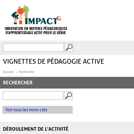
Aller au contenu principal
Recherche
FORMULAIRE DE
RECHERCHE
VIGNETTES DE PÉDAGOGIE ACTIVE
Accueil
Recherche
RECHERCHER
Voir tous les mots-clés
DÉROULEMENT DE L'ACTIVITÉ