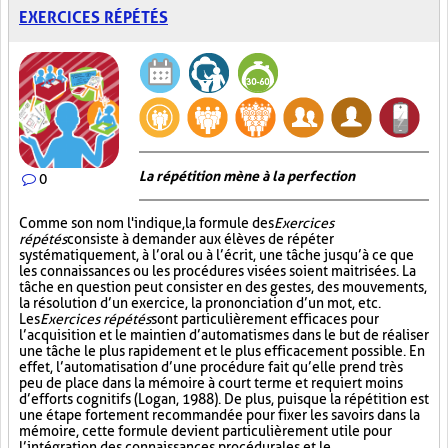
EXERCICES RÉPÉTÉS
La répétition mène à la perfection
0
Comme son nom l'indique, la formule des
Exercices
répétés
consiste à demander aux élèves de répéter
systématiquement, à l’oral ou à l’écrit, une tâche jusqu’à ce que
les connaissances ou les procédures visées soient maitrisées. La
tâche en question peut consister en des gestes, des mouvements,
la résolution d’un exercice, la prononciation d’un mot, etc.
Les
Exercices répétés
sont particulièrement efficaces pour
l’acquisition et le maintien d’automatismes dans le but de réaliser
une tâche le plus rapidement et le plus efficacement possible. En
effet, l’automatisation d’une procédure fait qu’elle prend très
peu de place dans la mémoire à court terme et requiert moins
d’efforts cognitifs (Logan, 1988). De plus, puisque la répétition est
une étape fortement recommandée pour fixer les savoirs dans la
mémoire, cette formule devient particulièrement utile pour
l’intégration des connaissances procédurales et le