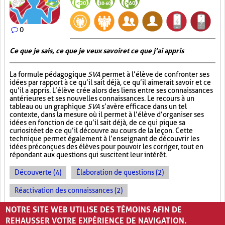
0
Ce que je sais, ce que je veux savoir et ce que j’ai appris
La formule pédagogique
SVA
permet à l’élève de confronter ses
idées par rapport à ce qu’il sait déjà, ce qu’il aimerait savoir et ce
qu’il a appris. L’élève crée alors des liens entre ses connaissances
antérieures et ses nouvelles connaissances. Le recours à un
tableau ou un graphique
SVA
s’avère efficace dans un tel
contexte, dans la mesure où il permet à l’élève d’organiser ses
idées en fonction de ce qu’il sait déjà, de ce qui pique sa
curiosité et de ce qu’il découvre au cours de la leçon. Cette
technique permet également à l’enseignant de découvrir les
idées préconçues des élèves pour pouvoir les corriger, tout en
répondant aux questions qui suscitent leur intérêt.
Découverte (4)
Élaboration de questions (2)
Réactivation des connaissances (2)
Évolution des apprentissages (2)
NOTRE SITE WEB UTILISE DES TÉMOINS AFIN DE
REHAUSSER VOTRE EXPÉRIENCE DE NAVIGATION.