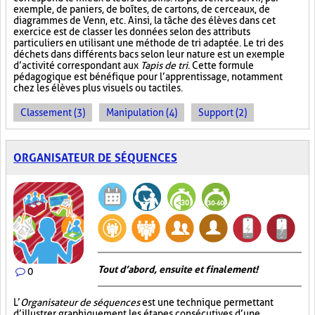
exemple, de paniers, de boîtes, de cartons, de cerceaux, de
diagrammes de Venn, etc. Ainsi, la tâche des élèves dans cet
exercice est de classer les données selon des attributs
particuliers en utilisant une méthode de tri adaptée. Le tri des
déchets dans différents bacs selon leur nature est un exemple
d’activité correspondant aux
Tapis de tri
. Cette formule
pédagogique est bénéfique pour l’apprentissage, notamment
chez les élèves plus visuels ou tactiles.
Classement (3)
Manipulation (4)
Support (2)
ORGANISATEUR DE SÉQUENCES
Tout d’abord, ensuite et finalement!
0
L’
Organisateur de séquences
est une technique permettant
d’illustrer graphiquement les étapes consécutives d’une