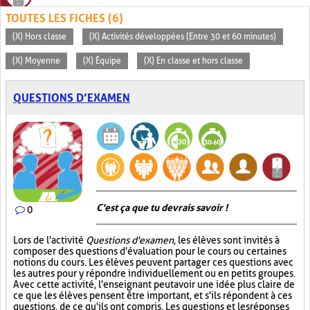
TOUTES LES FICHES (6)
(X) Hors classe
(X) Activités développées (Entre 30 et 60 minutes)
(X) Moyenne
(X) Équipe
(X) En classe et hors classe
QUESTIONS D’EXAMEN
C'est ça que tu devrais savoir !
0
Lors de l'activité
Questions d'examen
, les élèves sont invités à
composer des questions d'évaluation pour le cours ou certaines
notions du cours. Les élèves peuvent partager ces questions avec
les autres pour y répondre individuellement ou en petits groupes.
Avec cette activité, l'enseignant peut avoir une idée plus claire de
ce que les élèves pensent être important, et s'ils répondent à ces
questions, de ce qu'ils ont compris. Les questions et les réponses