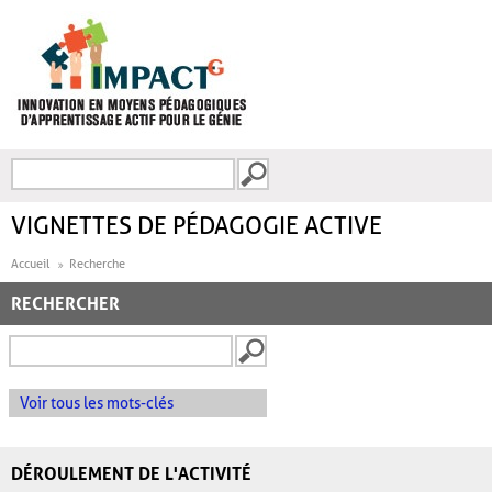
Aller au contenu principal
Recherche
FORMULAIRE DE
RECHERCHE
VIGNETTES DE PÉDAGOGIE ACTIVE
Accueil
Recherche
RECHERCHER
Voir tous les mots-clés
DÉROULEMENT DE L'ACTIVITÉ