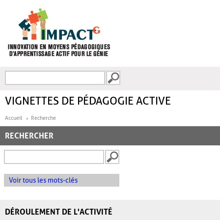
Aller au contenu principal
Recherche
FORMULAIRE DE
RECHERCHE
VIGNETTES DE PÉDAGOGIE ACTIVE
Accueil
Recherche
RECHERCHER
Voir tous les mots-clés
DÉROULEMENT DE L'ACTIVITÉ