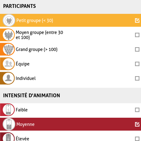
PARTICIPANTS
Petit groupe (< 30)
Moyen groupe (entre 30
et 100)
Grand groupe (> 100)
Équipe
Individuel
INTENSITÉ D'ANIMATION
Faible
Moyenne
Élevée