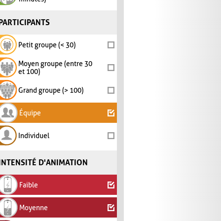
PARTICIPANTS
Petit groupe (< 30)
Moyen groupe (entre 30
et 100)
Grand groupe (> 100)
Équipe
Individuel
INTENSITÉ D'ANIMATION
Faible
Moyenne