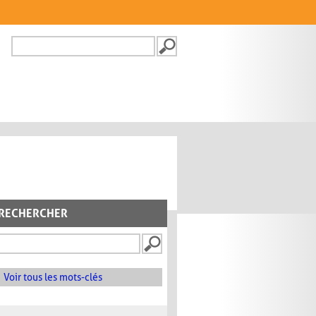
Recherche
FORMULAIRE DE
RECHERCHE
RECHERCHER
Voir tous les mots-clés