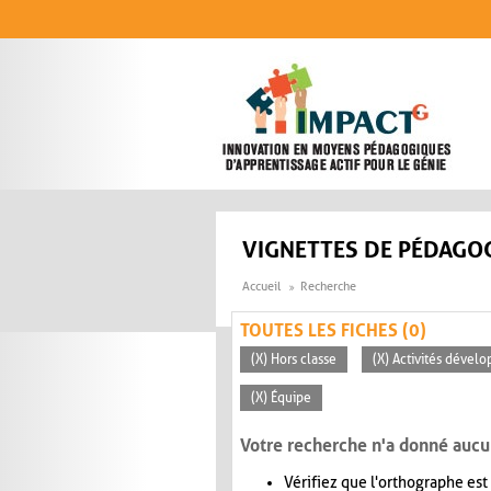
Aller au contenu principal
VIGNETTES DE PÉDAGOG
Accueil
Recherche
TOUTES LES FICHES (0)
(X) Hors classe
(X) Activités dévelo
(X) Équipe
Votre recherche n'a donné aucu
Vérifiez que l'orthographe est