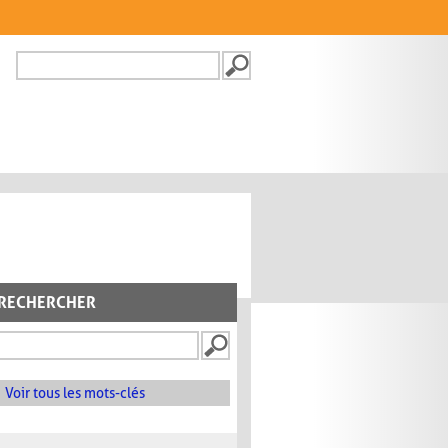
Recherche
FORMULAIRE DE
RECHERCHE
RECHERCHER
Voir tous les mots-clés