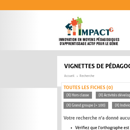
Aller au contenu principal
VIGNETTES DE PÉDAGOG
Accueil
Recherche
TOUTES LES FICHES (0)
(X) Hors classe
(X) Activités dévelo
(X) Grand groupe (> 100)
(X) Indivi
Votre recherche n'a donné aucu
Vérifiez que l'orthographe est