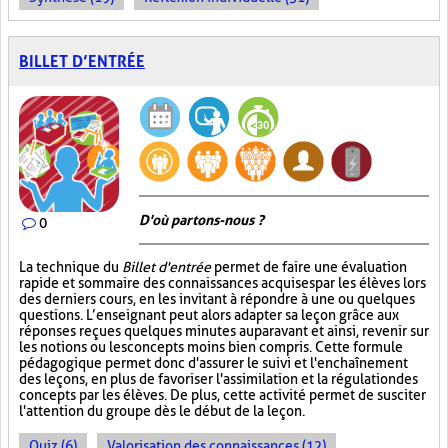
BILLET D’ENTRÉE
D'où partons-nous ?
0
La technique du
Billet d'entrée
permet de faire une évaluation
rapide et sommaire des connaissances acquises par les élèves lors
des derniers cours, en les invitant à répondre à une ou quelques
questions. L’enseignant peut alors adapter sa leçon grâce aux
réponses reçues quelques minutes auparavant et ainsi, revenir sur
les notions ou les concepts moins bien compris. Cette formule
pédagogique permet donc d'assurer le suivi et l'enchaînement
des leçons, en plus de favoriser l'assimilation et la régulation des
concepts par les élèves. De plus, cette activité permet de susciter
l'attention du groupe dès le début de la leçon.
Quiz (6)
Valorisation des connaissances (12)