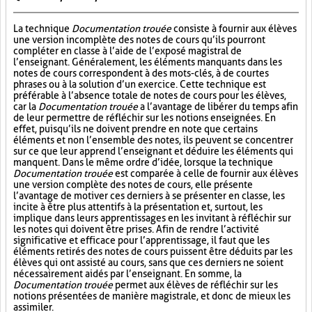
La technique
Documentation trouée
consiste à fournir aux élèves
une version incomplète des notes de cours qu’ils pourront
compléter en classe à l’aide de l’exposé magistral de
l’enseignant. Généralement, les éléments manquants dans les
notes de cours correspondent à des mots-clés, à de courtes
phrases ou à la solution d’un exercice. Cette technique est
préférable à l’absence totale de notes de cours pour les élèves,
car la
Documentation trouée
a l’avantage de libérer du temps afin
de leur permettre de réfléchir sur les notions enseignées. En
effet, puisqu’ils ne doivent prendre en note que certains
éléments et non l’ensemble des notes, ils peuvent se concentrer
sur ce que leur apprend l’enseignant et déduire les éléments qui
manquent. Dans le même ordre d’idée, lorsque la technique
Documentation trouée
est comparée à celle de fournir aux élèves
une version complète des notes de cours, elle présente
l’avantage de motiver ces derniers à se présenter en classe, les
incite à être plus attentifs à la présentation et, surtout, les
implique dans leurs apprentissages en les invitant à réfléchir sur
les notes qui doivent être prises. Afin de rendre l’activité
significative et efficace pour l’apprentissage, il faut que les
éléments retirés des notes de cours puissent être déduits par les
élèves qui ont assisté au cours, sans que ces derniers ne soient
nécessairement aidés par l’enseignant. En somme, la
Documentation trouée
permet aux élèves de réfléchir sur les
notions présentées de manière magistrale, et donc de mieux les
assimiler.