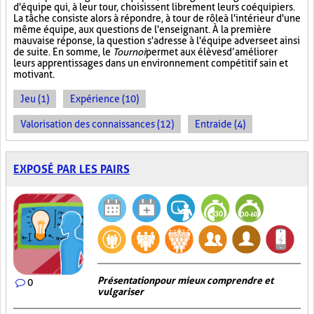
d'équipe qui, à leur tour, choisissent librement leurs coéquipiers.
La tâche consiste alors à répondre, à tour de rôle à l'intérieur d'une
même équipe, aux questions de l'enseignant. À la première
mauvaise réponse, la question s'adresse à l'équipe adverse et ainsi
de suite. En somme, le
Tournoi
permet aux élèves d’améliorer
leurs apprentissages dans un environnement compétitif sain et
motivant.
Jeu (1)
Expérience (10)
Valorisation des connaissances (12)
Entraide (4)
EXPOSÉ PAR LES PAIRS
Présentation pour mieux comprendre et
0
vulgariser