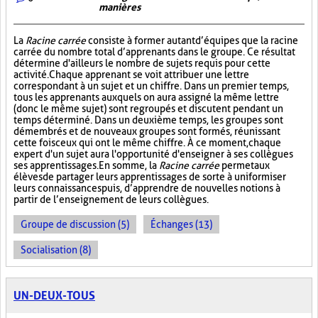
manières
La
Racine carrée
consiste à former autant d’équipes que la racine
carrée du nombre total d’apprenants dans le groupe. Ce résultat
détermine d'ailleurs le nombre de sujets requis pour cette
activité. Chaque apprenant se voit attribuer une lettre
correspondant à un sujet et un chiffre. Dans un premier temps,
tous les apprenants auxquels on aura assigné la même lettre
(donc le même sujet) sont regroupés et discutent pendant un
temps déterminé. Dans un deuxième temps, les groupes sont
démembrés et de nouveaux groupes sont formés, réunissant
cette fois ceux qui ont le même chiffre. À ce moment, chaque
expert d'un sujet aura l'opportunité d'enseigner à ses collègues
ses apprentissages. En somme, la
Racine carrée
permet aux
élèves de partager leurs apprentissages de sorte à uniformiser
leurs connaissances puis, d’apprendre de nouvelles notions à
partir de l’enseignement de leurs collègues.
Groupe de discussion (5)
Échanges (13)
Socialisation (8)
UN-DEUX-TOUS