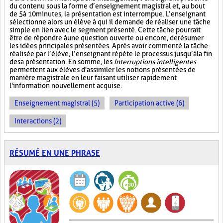
du contenu sous la forme d’enseignement magistral et, au bout
de 5 à 10 minutes, la présentation est interrompue. L’enseignant
sélectionne alors un élève à qui il demande de réaliser une tâche
simple en lien avec le segment présenté. Cette tâche pourrait
être de répondre à une question ouverte ou encore, de résumer
les idées principales présentées. Après avoir commenté la tâche
réalisée par l’élève, l’enseignant répète le processus jusqu’à la fin
de sa présentation. En somme, les
Interruptions intelligentes
permettent aux élèves d'assimiler les notions présentées de
manière magistrale en leur faisant utiliser rapidement
l'information nouvellement acquise.
Enseignement magistral (5)
Participation active (6)
Interactions (2)
RÉSUMÉ EN UNE PHRASE