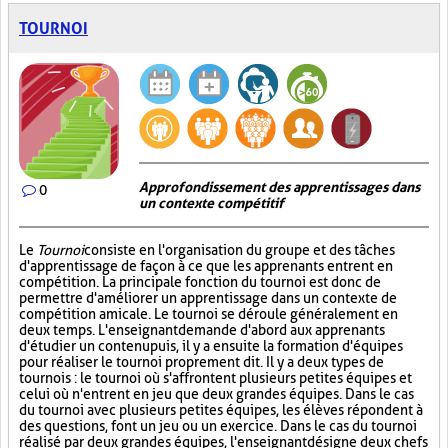
TOURNOI
Approfondissement des apprentissages dans
0
un contexte compétitif
Le
Tournoi
consiste en l'organisation du groupe et des tâches
d'apprentissage de façon à ce que les apprenants entrent en
compétition. La principale fonction du tournoi est donc de
permettre d'améliorer un apprentissage dans un contexte de
compétition amicale. Le tournoi se déroule généralement en
deux temps. L'enseignant demande d'abord aux apprenants
d'étudier un contenu puis, il y a ensuite la formation d'équipes
pour réaliser le tournoi proprement dit. Il y a deux types de
tournois : le tournoi où s'affrontent plusieurs petites équipes et
celui où n'entrent en jeu que deux grandes équipes. Dans le cas
du tournoi avec plusieurs petites équipes, les élèves répondent à
des questions, font un jeu ou un exercice. Dans le cas du tournoi
réalisé par deux grandes équipes, l'enseignant désigne deux chefs