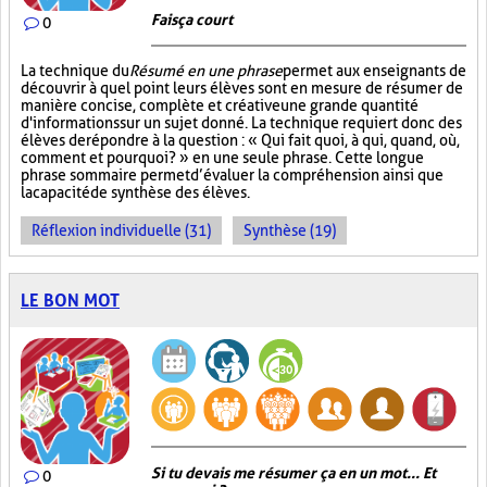
Fais ça court
0
La technique du
Résumé en une phrase
permet aux enseignants de
découvrir à quel point leurs élèves sont en mesure de résumer de
manière concise, complète et créative une grande quantité
d'informations sur un sujet donné. La technique requiert donc des
élèves de répondre à la question : « Qui fait quoi, à qui, quand, où,
comment et pourquoi? » en une seule phrase. Cette longue
phrase sommaire permet d’évaluer la compréhension ainsi que
la capacité de synthèse des élèves.
Réflexion individuelle (31)
Synthèse (19)
LE BON MOT
Si tu devais me résumer ça en un mot... Et
0