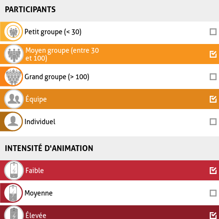
PARTICIPANTS
Petit groupe (< 30)
Moyen groupe (entre 30
et 100)
Grand groupe (> 100)
Équipe
Individuel
INTENSITÉ D'ANIMATION
Faible
Moyenne
Élevée