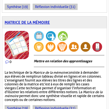
Synthèse (19)
Réflexion individuelle (31)
MATRICE DE LA MÉMOIRE
Mettre en relation des apprentissages
0
La technique de la
Matrice de la mémoire
consiste à demander
aux élèves de remplir un tableau divisé en lignes et en colonnes.
L'enseignant fournit aux élèves les titres des lignes et des
colonnes de la matrice et c'est à eux de remplir les cases
vierges. Cette technique permet d’organiser l'information et
d'illustrer les relations entre différentes notions. La
Matrice de la
mémoire
permet donc une synthèse visuelle et rapide de certains
concepts ou de certaines notions.
Synthèse (19)
Réflexion individuelle (31)