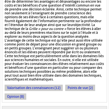
être de déterminer les avantages et désavantages ou encore les
coûts et les bénéfices d’une question d’intérêt commun en vue
de prendre une décision éclairée. Ainsi, cette technique permet
non seulement à l’enseignant de prendre conscience des
opinions de ses élèves face à certaines questions, mais elle
fournit également de l’information pertinente sur la profondeur
et l’étendue de leur analyse ainsi que sur leur objectivité. La
technique de la
Grille « pour ou contre »
force les élèves à aller
au-delà de leurs premières réactions sur le sujet à l’étude et à
explorer au moins deux aspects de la question analysée.
L’avantage de cette technique est qu’elle peut aussi être utilisée
comme point de départ pour une discussion en grand groupe ou
en petits groupes. L’enseignant peut suggérer un ou plusieurs
énoncés et les élèves peuvent répondre par écrit ou oralement.
Cette technique est particulièrement utile dans les domaines liés
aux sciences humaines et sociales. En outre, si elle est utilisée
pour évaluer les connaissances des élèves relativement aux coûts
et bénéfices d’une question en particulier ou pour comparer des
solutions techniques possibles au même problème, alors elle
peut tout aussi bien être utilisée dans des domaines techniques,
scientifiques et mathématiques.
Valorisation des connaissances (12)
Points de vue (2)
Opinion (8)