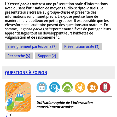
L'
Exposé par les pairs
est une présentation orale d'informations
avec ou sans l'utilisation de moyens audio-scripto-visuels. Le
présentateur s'adresse au groupe-classe et présente des
informations sur un sujet précis. L'exposé peut se faire de
manière individuelle ou en petits groupes. Il est possible que les
élèves formant l'auditoire posent des questions aux orateurs. En
somme, l'
Exposé par les pairs
permet aux élèves de partager leurs
apprentissages tout en développant leurs habiletés de
vulgarisation et de raisonnement.
Enseignement par les pairs (7)
Présentation orale (3)
Recherche (5)
Support (2)
QUESTIONS À FOISON
Utilisation rapide de l'information
nouvellement acquise
0