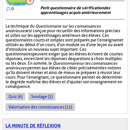
Petit questionnaire de vérification des
0
apprentissages acquis antérieurement
La technique du
Questionnaire sur les connaissances
antérieures
est conçue pour recueillir des informations précises
et utiles sur les apprentissages antérieurs des élèves. Ces
questionnaires courts et simples sont préparés par l'enseignant et
utilisés au début d’un cours, d'un module ou d'une leçon ou avant
d'introduire un nouveau sujet important. Ces
questionnaires peuvent exiger que les élèves écrivent de courtes
réponses, encerclent les réponses de questions à choix multiples
ou les deux. En somme, le
Questionnaire sur les connaissances
antérieures
permet aux élèves de cibler précisément les notions
qu'ils doivent réviser et ainsi de mieux se préparer à réussir leur
cours. Pour l'enseignant, ce questionnaire permet de déterminer
le degré de maîtrise des élèves et d'ajuster son enseignement en
conséquence.
Quiz (6)
Sondage (5)
Valorisation des connaissances (12)
LA MINUTE DE RÉFLEXION