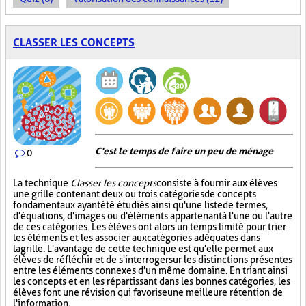
CLASSER LES CONCEPTS
C'est le temps de faire un peu de ménage
0
La technique
Classer les concepts
consiste à fournir aux élèves
une grille contenant deux ou trois catégories de concepts
fondamentaux ayant été étudiés ainsi qu'une liste de termes,
d'équations, d'images ou d'éléments appartenant à l'une ou l'autre
de ces catégories. Les élèves ont alors un temps limité pour trier
les éléments et les associer aux catégories adéquates dans
la grille. L'avantage de cette technique est qu'elle permet aux
élèves de réfléchir et de s'interroger sur les distinctions présentes
entre les éléments connexes d'un même domaine. En triant ainsi
les concepts et en les répartissant dans les bonnes catégories, les
élèves font une révision qui favorise une meilleure rétention de
l'information.