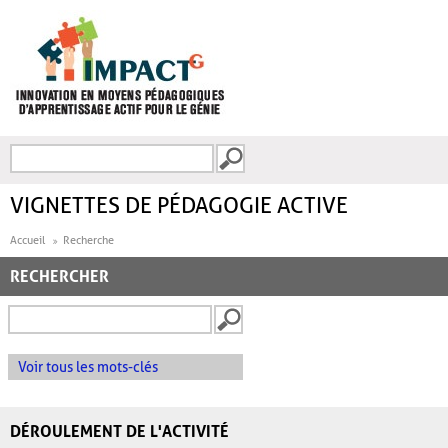
Aller au contenu principal
Recherche
FORMULAIRE DE
RECHERCHE
VIGNETTES DE PÉDAGOGIE ACTIVE
Accueil
Recherche
RECHERCHER
Voir tous les mots-clés
DÉROULEMENT DE L'ACTIVITÉ