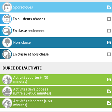
Sporadiques
En plusieurs séances
En classe seulement
Hors classe
En classe et hors classe
DURÉE DE L'ACTIVITÉ
Activités courtes (< 30
minutes)
Activités développées
(Entre 30 et 60 minutes)
Activités élaborées (> 60
minutes)