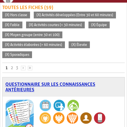
TOUTES LES FICHES (59)
(X) Hors classe
(X) Activités développées (Entre 30 et 60 minutes)
(X) Faible
(X) Activités courtes (< 30 minutes)
(X) Équipe
(X) Moyen groupe (entre 30 et 100)
(X) Activités élaborées (> 60 minutes)
(X) Élevée
(X) Sporadiques
PAGES
1
2
3
›
»
QUESTIONNAIRE SUR LES CONNAISSANCES
ANTÉRIEURES