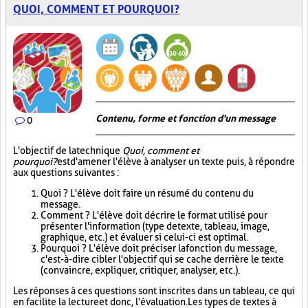
QUOI, COMMENT ET POURQUOI?
Contenu, forme et fonction d'un message
0
L'objectif de la technique
Quoi, comment et
pourquoi?
est d'amener l'élève à analyser un texte puis, à répondre
aux questions suivantes :
Quoi ? L'élève doit faire un résumé du contenu du
message.
Comment ? L'élève doit décrire le format utilisé pour
présenter l'information (type de texte, tableau, image,
graphique, etc.) et évaluer si celui-ci est optimal.
Pourquoi ? L'élève doit préciser la fonction du message,
c'est-à-dire cibler l'objectif qui se cache derrière le texte
(convaincre, expliquer, critiquer, analyser, etc.).
Les réponses à ces questions sont inscrites dans un tableau, ce qui
en facilite la lecture et donc, l'évaluation. Les types de textes à