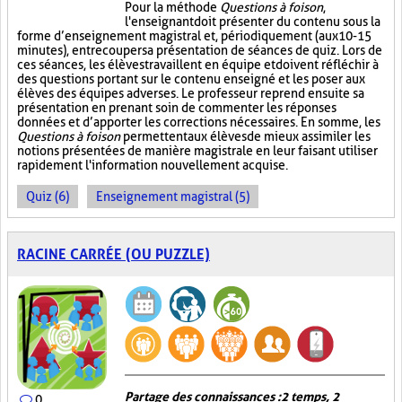
Pour la méthode
Questions à foison
,
l'enseignant doit présenter du contenu sous la
forme d’enseignement magistral et, périodiquement (aux 10-15
minutes), entrecouper sa présentation de séances de quiz. Lors de
ces séances, les élèves travaillent en équipe et doivent réfléchir à
des questions portant sur le contenu enseigné et les poser aux
élèves des équipes adverses. Le professeur reprend ensuite sa
présentation en prenant soin de commenter les réponses
données et d’apporter les corrections nécessaires. En somme, les
Questions à foison
permettent aux élèves de mieux assimiler les
notions présentées de manière magistrale en leur faisant utiliser
rapidement l'information nouvellement acquise.
Quiz (6)
Enseignement magistral (5)
RACINE CARRÉE (OU PUZZLE)
Partage des connaissances : 2 temps, 2
0