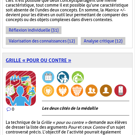
clés. Il est possible que deux concepts partagent une même
caractéristique, tout comme il est possible qu'une caractéristique
soit absente de l'un des deux concepts. En somme, la
Matrice +/-
devient pour les élèves un outil leur permettant de comparer des
concepts ou des objets complexes dans divers contextes.
Réflexion individuelle (31)
Valorisation des connaissances (12)
Analyse critique (12)
GRILLE « POUR OU CONTRE »
Les deux côtés de la médaille
0
La technique de la
Grille « pour ou contre »
demande aux élèves
de dresser la liste des arguments
Pour
et ceux
Contre
d’un sujet
controversé précis. L’objectif de l’activité pourrait également