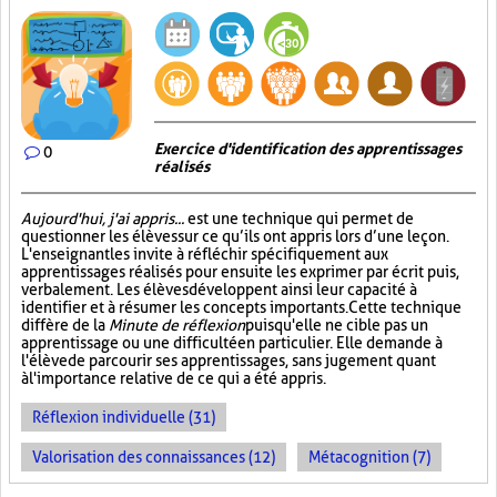
Exercice d'identification des apprentissages
0
réalisés
Aujourd'hui, j'ai appris...
est une technique qui permet de
questionner les élèves sur ce qu’ils ont appris lors d’une leçon.
L'enseignant les invite à réfléchir spécifiquement aux
apprentissages réalisés pour ensuite les exprimer par écrit puis,
verbalement. Les élèves développent ainsi leur capacité à
identifier et à résumer les concepts importants. Cette technique
diffère de la
Minute de réflexion
puisqu'elle ne cible pas un
apprentissage ou une difficulté en particulier. Elle demande à
l'élève de parcourir ses apprentissages, sans jugement quant
à l'importance relative de ce qui a été appris.
Réflexion individuelle (31)
Valorisation des connaissances (12)
Métacognition (7)