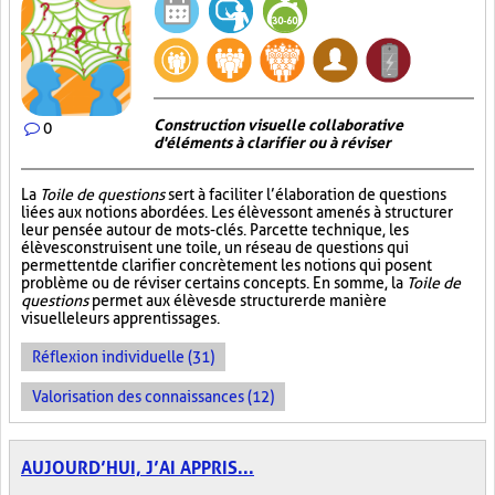
Construction visuelle collaborative
0
d'éléments à clarifier ou à réviser
La
Toile de questions
sert à faciliter l’élaboration de questions
liées aux notions abordées. Les élèves sont amenés à structurer
leur pensée autour de mots-clés. Par cette technique, les
élèves construisent une toile, un réseau de questions qui
permettent de clarifier concrètement les notions qui posent
problème ou de réviser certains concepts. En somme, la
Toile de
questions
permet aux élèves de structurer de manière
visuelle leurs apprentissages.
Réflexion individuelle (31)
Valorisation des connaissances (12)
AUJOURD’HUI, J’AI APPRIS...