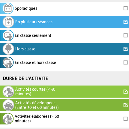
Sporadiques
En plusieurs séances
En classe seulement
Hors classe
En classe et hors classe
DURÉE DE L'ACTIVITÉ
Activités courtes (< 30
minutes)
Activités développées
(Entre 30 et 60 minutes)
Activités élaborées (> 60
minutes)