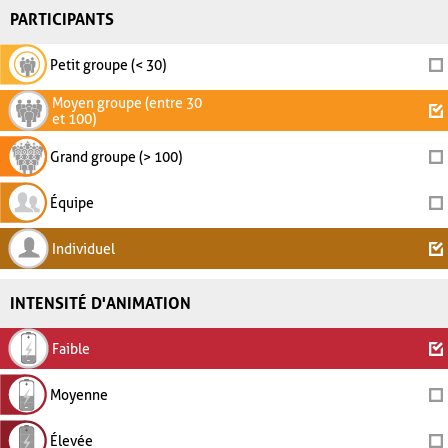
PARTICIPANTS
Petit groupe (< 30)
Moyen groupe (entre 30
et 100)
Grand groupe (> 100)
Équipe
Individuel
INTENSITÉ D'ANIMATION
Faible
Moyenne
Élevée