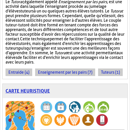
Le
Tutorat
, également appelé
Enseignement par les pairs
, est une
activité dans laquelle l'enseignant procède au jumelage
d'élèves tuteurs à un ou quelques autres élèves tutorés. Le
Tutorat
peut prendre plusieurs formes. Cependant, quelle qu'elle soit, des
élèves sont sollicités pour enseigner à d'autres élèves. Le couple
tuteur-tutoré doit être formé en tenant compte des forces des
apprenants, de leurs différentes compétences et de tout autre
facteur susceptible d'avoir des répercussions sur la qualité de leur
contact. Cette technique permet de faciliter l'apprentissage des
élèves tutorés, mais également d'enrichir les apprentissages des
tuteurs puisqu'enseigner est souvent une des meilleures façons
d'apprendre. En somme, le
Tutorat
est une activité permettant aux
élèves de faciliter et d'enrichir leurs apprentissages via le contact
avec leurs pairs.
Entraide (4)
Enseignement par les pairs (7)
Tuteurs (1)
CARTE HEURISTIQUE