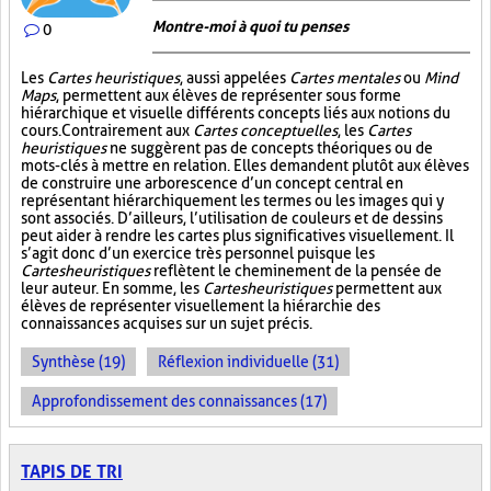
Montre-moi à quoi tu penses
0
Les
Cartes heuristiques
, aussi appelées
Cartes mentales
ou
Mind
Maps
, permettent aux élèves de représenter sous forme
hiérarchique et visuelle différents concepts liés aux notions du
cours. Contrairement aux
Cartes conceptuelles
, les
Cartes
heuristiques
ne suggèrent pas de concepts théoriques ou de
mots-clés à mettre en relation. Elles demandent plutôt aux élèves
de construire une arborescence d’un concept central en
représentant hiérarchiquement les termes ou les images qui y
sont associés. D’ailleurs, l’utilisation de couleurs et de dessins
peut aider à rendre les cartes plus significatives visuellement. Il
s’agit donc d’un exercice très personnel puisque les
Cartes heuristiques
reflètent le cheminement de la pensée de
leur auteur. En somme, les
Cartes heuristiques
permettent aux
élèves de représenter visuellement la hiérarchie des
connaissances acquises sur un sujet précis.
Synthèse (19)
Réflexion individuelle (31)
Approfondissement des connaissances (17)
TAPIS DE TRI