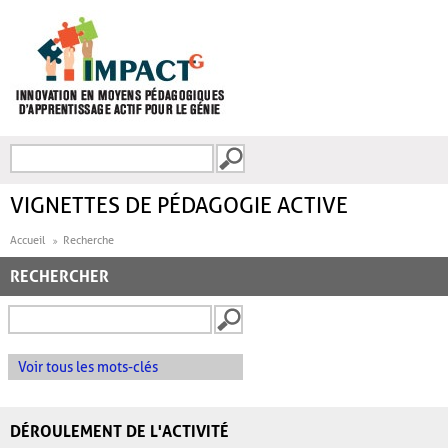
Aller au contenu principal
Recherche
FORMULAIRE DE
RECHERCHE
VIGNETTES DE PÉDAGOGIE ACTIVE
Accueil
Recherche
RECHERCHER
Voir tous les mots-clés
DÉROULEMENT DE L'ACTIVITÉ