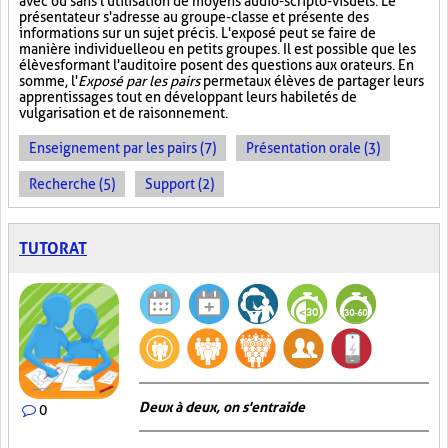
avec ou sans l'utilisation de moyens audio-scripto-visuels. Le
présentateur s'adresse au groupe-classe et présente des
informations sur un sujet précis. L'exposé peut se faire de
manière individuelle ou en petits groupes. Il est possible que les
élèves formant l'auditoire posent des questions aux orateurs. En
somme, l'
Exposé par les pairs
permet aux élèves de partager leurs
apprentissages tout en développant leurs habiletés de
vulgarisation et de raisonnement.
Enseignement par les pairs (7)
Présentation orale (3)
Recherche (5)
Support (2)
TUTORAT
Deux à deux, on s'entraide
0