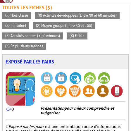
TOUTES LES FICHES (5)
(X) Hors classe
(X) Activités développées (Entre 30 et 60 minutes)
(X) Individuel
(X) Moyen groupe (entre 30 et 100)
(X) Activités courtes (< 30 minutes)
(X) Faible
(X) En plusieurs séances
EXPOSÉ PAR LES PAIRS
Présentation pour mieux comprendre et
0
vulgariser
L'
Exposé par les pairs
est une présentation orale d'informations