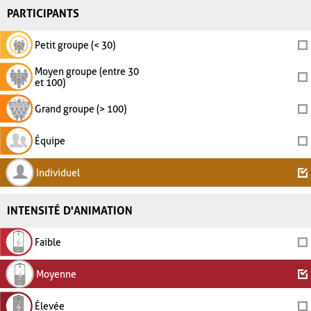
PARTICIPANTS
Petit groupe (< 30)
Moyen groupe (entre 30
et 100)
Grand groupe (> 100)
Équipe
Individuel
INTENSITÉ D'ANIMATION
Faible
Moyenne
Élevée