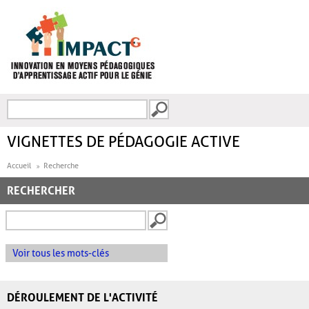
Aller au contenu principal
Recherche
FORMULAIRE DE
RECHERCHE
VIGNETTES DE PÉDAGOGIE ACTIVE
Accueil
Recherche
RECHERCHER
Voir tous les mots-clés
DÉROULEMENT DE L'ACTIVITÉ