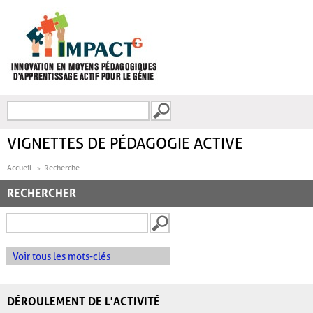
Aller au contenu principal
Recherche
FORMULAIRE DE
RECHERCHE
VIGNETTES DE PÉDAGOGIE ACTIVE
Accueil
Recherche
RECHERCHER
Voir tous les mots-clés
DÉROULEMENT DE L'ACTIVITÉ