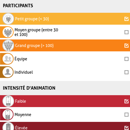
PARTICIPANTS
Petit groupe (< 30)
Moyen groupe (entre 30
et 100)
Grand groupe (> 100)
Équipe
Individuel
INTENSITÉ D'ANIMATION
Faible
Moyenne
Élevée