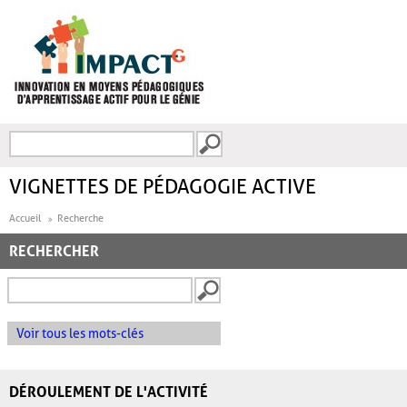
Aller au contenu principal
Recherche
FORMULAIRE DE
RECHERCHE
VIGNETTES DE PÉDAGOGIE ACTIVE
Accueil
Recherche
RECHERCHER
Voir tous les mots-clés
DÉROULEMENT DE L'ACTIVITÉ