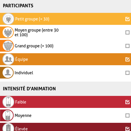
PARTICIPANTS
Petit groupe (< 30)
Moyen groupe (entre 30
et 100)
Grand groupe (> 100)
Équipe
Individuel
INTENSITÉ D'ANIMATION
Faible
Moyenne
Élevée