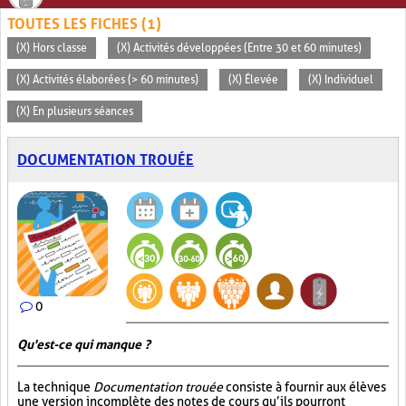
TOUTES LES FICHES (1)
(X) Hors classe
(X) Activités développées (Entre 30 et 60 minutes)
(X) Activités élaborées (> 60 minutes)
(X) Élevée
(X) Individuel
(X) En plusieurs séances
DOCUMENTATION TROUÉE
0
Qu'est-ce qui manque ?
La technique
Documentation trouée
consiste à fournir aux élèves
une version incomplète des notes de cours qu’ils pourront