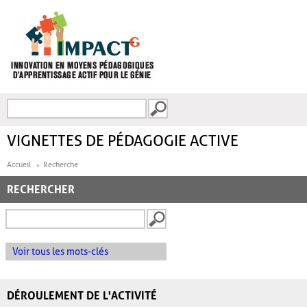
Aller au contenu principal
Recherche
FORMULAIRE DE
RECHERCHE
VIGNETTES DE PÉDAGOGIE ACTIVE
Accueil
Recherche
RECHERCHER
Voir tous les mots-clés
DÉROULEMENT DE L'ACTIVITÉ