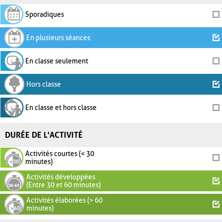
Sporadiques
En plusieurs séances
En classe seulement
Hors classe
En classe et hors classe
DURÉE DE L'ACTIVITÉ
Activités courtes (< 30
minutes)
Activités développées
(Entre 30 et 60 minutes)
Activités élaborées (> 60
minutes)