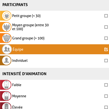
PARTICIPANTS
Petit groupe (< 30)
Moyen groupe (entre 30
et 100)
Grand groupe (> 100)
Équipe
Individuel
INTENSITÉ D'ANIMATION
Faible
Moyenne
Élevée