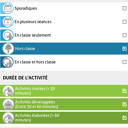
Sporadiques
En plusieurs séances
En classe seulement
Hors classe
En classe et hors classe
DURÉE DE L'ACTIVITÉ
Activités courtes (< 30
minutes)
Activités développées
(Entre 30 et 60 minutes)
Activités élaborées (> 60
minutes)