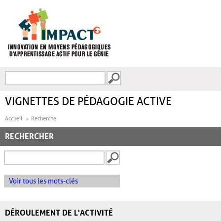
Aller au contenu principal
Recherche
FORMULAIRE DE
RECHERCHE
VIGNETTES DE PÉDAGOGIE ACTIVE
Accueil
Recherche
RECHERCHER
Voir tous les mots-clés
DÉROULEMENT DE L'ACTIVITÉ