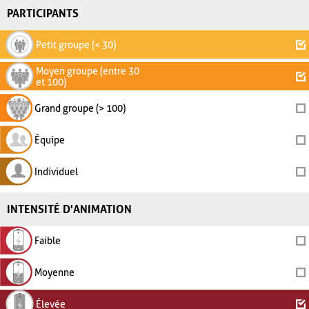
PARTICIPANTS
Petit groupe (< 30)
Moyen groupe (entre 30
et 100)
Grand groupe (> 100)
Équipe
Individuel
INTENSITÉ D'ANIMATION
Faible
Moyenne
Élevée