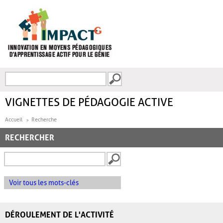
Aller au contenu principal
Recherche
FORMULAIRE DE
RECHERCHE
VIGNETTES DE PÉDAGOGIE ACTIVE
Accueil
Recherche
RECHERCHER
Voir tous les mots-clés
DÉROULEMENT DE L'ACTIVITÉ