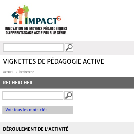
Aller au contenu principal
Recherche
FORMULAIRE DE
RECHERCHE
VIGNETTES DE PÉDAGOGIE ACTIVE
Accueil
Recherche
RECHERCHER
Voir tous les mots-clés
DÉROULEMENT DE L'ACTIVITÉ