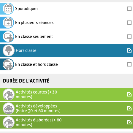
Sporadiques
En plusieurs séances
En classe seulement
Hors classe
En classe et hors classe
DURÉE DE L'ACTIVITÉ
Activités courtes (< 30
minutes)
Activités développées
(Entre 30 et 60 minutes)
Activités élaborées (> 60
minutes)