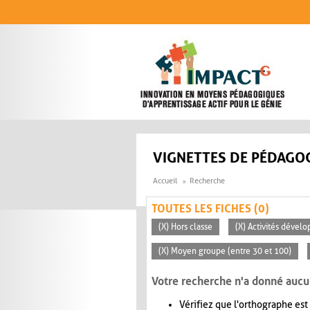
Aller au contenu principal
VIGNETTES DE PÉDAGOG
Accueil
Recherche
TOUTES LES FICHES (0)
(X) Hors classe
(X) Activités dévelo
(X) Moyen groupe (entre 30 et 100)
Votre recherche n'a donné aucu
Vérifiez que l'orthographe est