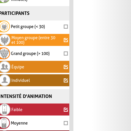
PARTICIPANTS
Petit groupe (< 30)
Moyen groupe (entre 30
et 100)
Grand groupe (> 100)
Équipe
Individuel
INTENSITÉ D'ANIMATION
Faible
Moyenne