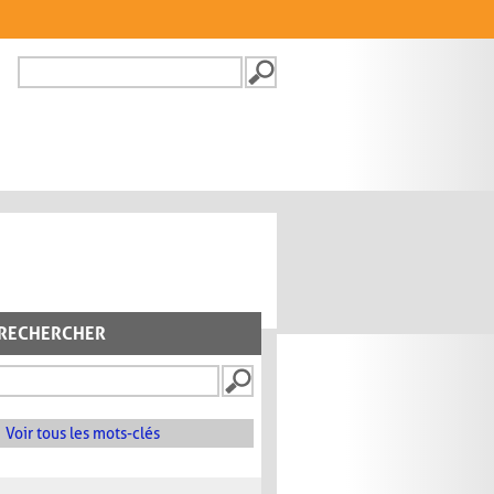
Recherche
FORMULAIRE DE
RECHERCHE
RECHERCHER
Voir tous les mots-clés