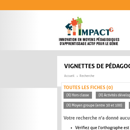
Aller au contenu principal
VIGNETTES DE PÉDAGOG
Accueil
Recherche
TOUTES LES FICHES (0)
(X) Hors classe
(X) Activités dévelo
(X) Moyen groupe (entre 30 et 100)
Votre recherche n'a donné aucu
Vérifiez que l'orthographe est