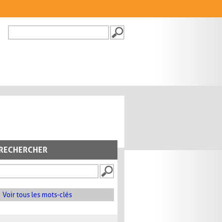
Recherche
FORMULAIRE DE
RECHERCHE
RECHERCHER
Voir tous les mots-clés