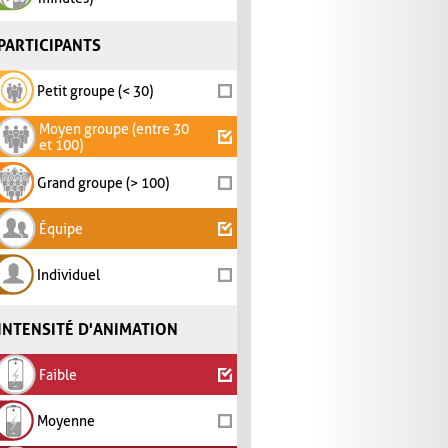
PARTICIPANTS
Petit groupe (< 30)
Moyen groupe (entre 30
et 100)
Grand groupe (> 100)
Équipe
Individuel
INTENSITÉ D'ANIMATION
Faible
Moyenne