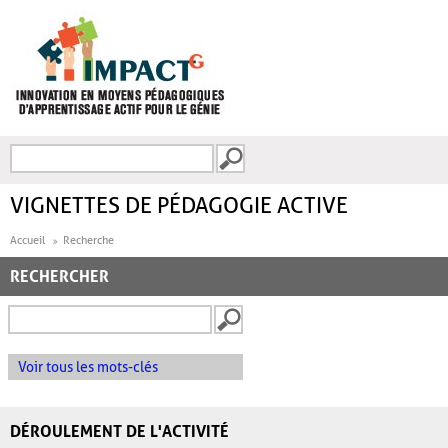
Aller au contenu principal
Recherche
FORMULAIRE DE
RECHERCHE
VIGNETTES DE PÉDAGOGIE ACTIVE
Accueil
Recherche
RECHERCHER
Voir tous les mots-clés
DÉROULEMENT DE L'ACTIVITÉ