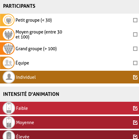
PARTICIPANTS
Petit groupe (< 30)
Moyen groupe (entre 30
et 100)
Grand groupe (> 100)
Équipe
Individuel
INTENSITÉ D'ANIMATION
Faible
Moyenne
Élevée